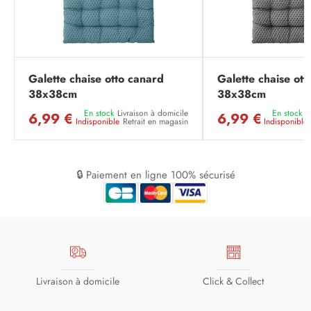
Galette chaise otto canard
Galette chaise ott
38x38cm
38x38cm
En stock
Livraison à domicile
En stock
L
6,99 €
6,99 €
Indisponible
Retrait en magasin
Indisponible
🔒 Paiement en ligne 100% sécurisé
Livraison à domicile
Click & Collect