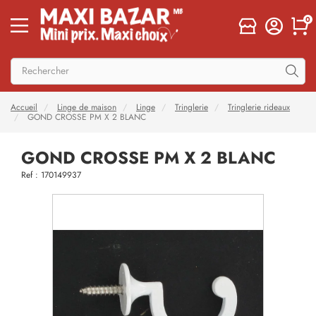
0
Accueil
Linge de maison
Linge
Tringlerie
Tringlerie rideaux
GOND CROSSE PM X 2 BLANC
GOND CROSSE PM X 2 BLANC
Ref : 170149937