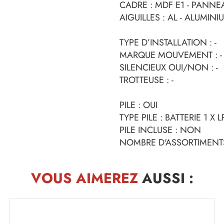
CADRE : MDF E1 - PANNEA
AIGUILLES : AL - ALUMINI
TYPE D’INSTALLATION : -
MARQUE MOUVEMENT : -
SILENCIEUX OUI/NON : -
TROTTEUSE : -
PILE : OUI
TYPE PILE : BATTERIE 1 X L
PILE INCLUSE : NON
NOMBRE D'ASSORTIMENTS
VOUS AIMEREZ
AUSSI :