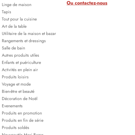
Ou contactez-nous
Linge de maison
Tapis
Tout pour la cuisine
Art de la table
Utilitaire de la maison et bazar
Rangements et dressings
Salle de bain
Autres produits utiles
Enfants et puériculture
Activités en plein air
Produits loisirs
Voyage et mode
Bien-être et beauté
Décoration de Noël
Evenements
Produits en promotion
Produits en fin de série
Produits soldés
Nouveautés Maxi Bazar