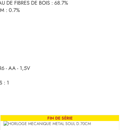
U DE FIBRES DE BOIS : 68.7%
UM : 0.7%
R6 - AA - 1,5V
 : 1
FIN DE SÉRIE