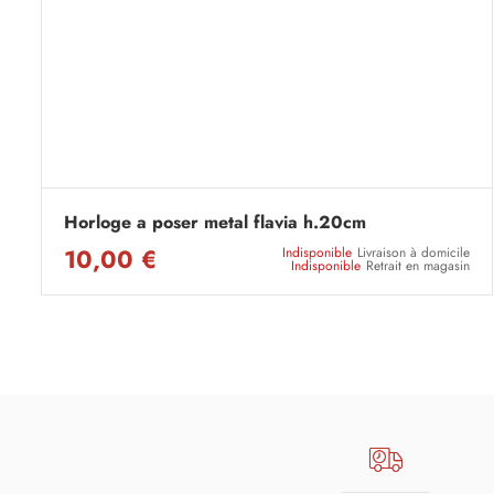
Horloge a poser metal flavia h.20cm
10,00 €
Indisponible
Livraison à domicile
Indisponible
Retrait en magasin