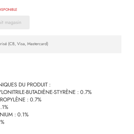
ISPONIBLE
ait magasin
risé (CB, Visa, Mastercard)
IQUES DU PRODUIT :
LONITRILE-BUTADIÈNE-STYRÈNE : 0.7%
ROPYLÈNE : 0.7%
.1%
NIUM : 0.1%
1%