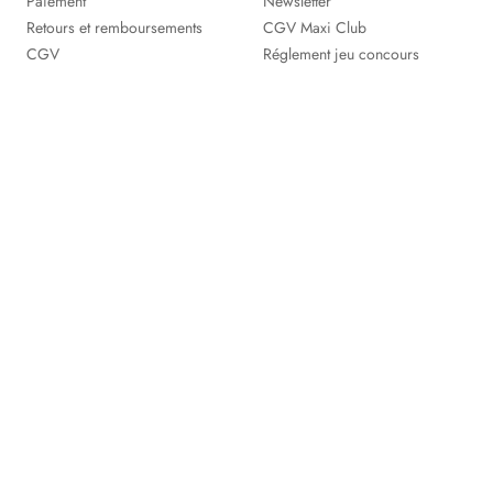
Paiement
Newsletter
Retours et remboursements
CGV Maxi Club
CGV
Réglement jeu concours