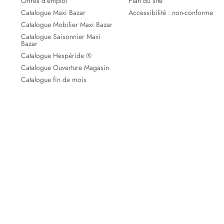
Offres d'emploi
Plan du site
Catalogue Maxi Bazar
Accessibilité : non-conforme
Catalogue Mobilier Maxi Bazar
Catalogue Saisonnier Maxi
Bazar
Catalogue Hespéride ®
Catalogue Ouverture Magasin
Catalogue fin de mois