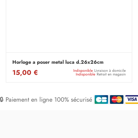
Horloge a poser metal luca d.26x26cm
15,00 €
Indisponible
Livraison à domicile
Indisponible
Retrait en magasin
🔒 Paiement en ligne 100% sécurisé