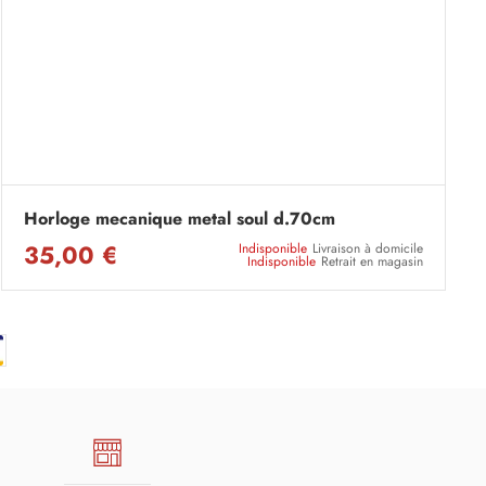
Horloge mecanique metal soul d.70cm
35,00 €
Indisponible
Livraison à domicile
Indisponible
Retrait en magasin