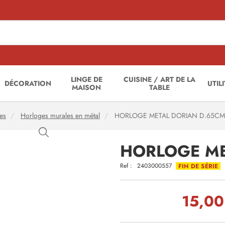
LINGE DE
CUISINE / ART DE LA
DÉCORATION
UTIL
MAISON
TABLE
es
Horloges murales en métal
HORLOGE METAL DORIAN D.65CM
HORLOGE ME
Ref :
2403000557
FIN DE SÉRIE
15,00