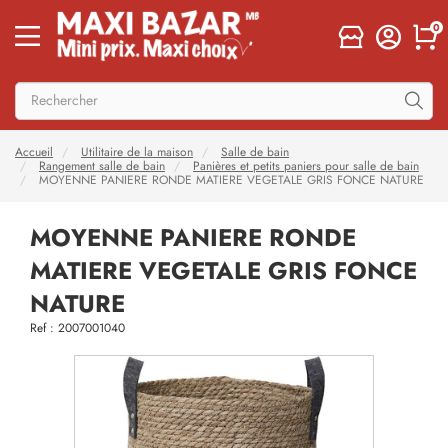
0
Accueil
Utilitaire de la maison
Salle de bain
Rangement salle de bain
Panières et petits paniers pour salle de bain
MOYENNE PANIERE RONDE MATIERE VEGETALE GRIS FONCE NATURE
MOYENNE PANIERE RONDE
MATIERE VEGETALE GRIS FONCE
NATURE
Ref : 2007001040