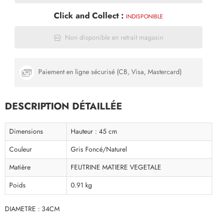
Click and Collect :
INDISPONIBLE
Non disponible en retrait magasin
Paiement en ligne sécurisé (CB, Visa, Mastercard)
DESCRIPTION DÉTAILLÉE
Dimensions
Hauteur : 45 cm
Couleur
Gris Foncé/Naturel
Matière
FEUTRINE MATIERE VEGETALE
Poids
0.91 kg
DIAMETRE : 34CM