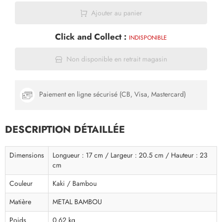
Ajouter au panier
Click and Collect :
INDISPONIBLE
Non disponible en retrait magasin
Paiement en ligne sécurisé (CB, Visa, Mastercard)
DESCRIPTION DÉTAILLÉE
Dimensions
Longueur : 17 cm / Largeur : 20.5 cm / Hauteur : 23
cm
Couleur
Kaki / Bambou
Matière
METAL BAMBOU
Poids
0.62 kg