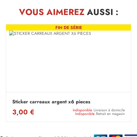
VOUS AIMEREZ
AUSSI :
FIN DE SÉRIE
Sticker carreaux argent x6 pieces
3,00 €
Indisponible
Livraison à domicile
Indisponible
Retrait en magasin