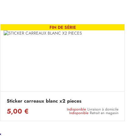
FIN DE SÉRIE
Sticker carreaux blanc x2 pieces
5,00 €
Indisponible
Livraison à domicile
Indisponible
Retrait en magasin