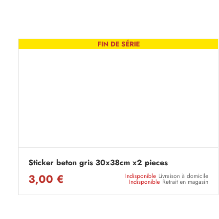
FIN DE SÉRIE
Sticker beton gris 30x38cm x2 pieces
3,00 €
Indisponible
Livraison à domicile
Indisponible
Retrait en magasin