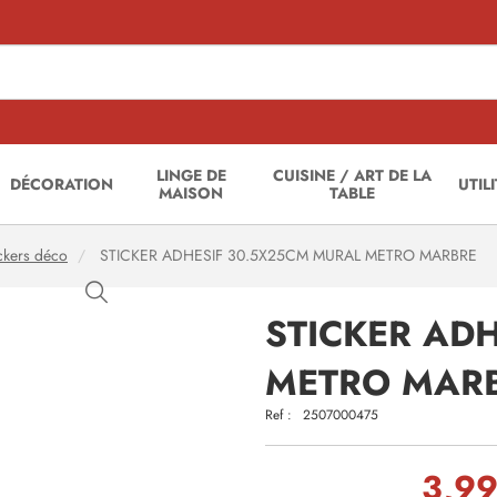
LINGE DE
CUISINE / ART DE LA
DÉCORATION
UTIL
MAISON
TABLE
ckers déco
STICKER ADHESIF 30.5X25CM MURAL METRO MARBRE
STICKER AD
METRO MAR
Ref :
2507000475
3,99