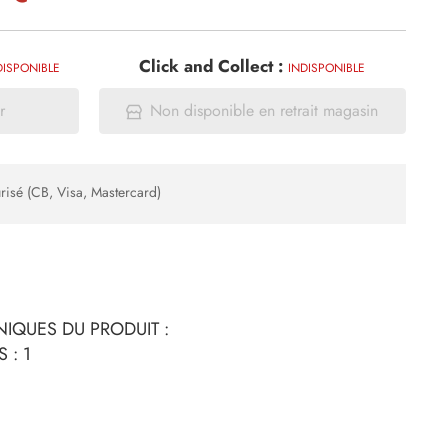
Click and Collect :
DISPONIBLE
INDISPONIBLE
r
Non disponible en retrait magasin
risé (CB, Visa, Mastercard)
IQUES DU PRODUIT :
 : 1