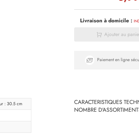
Livraison à domicile :
IN
Ajouter au panie
Paiement en ligne sécu
CARACTERISTIQUES TECHN
ur : 30.5 cm
NOMBRE D'ASSORTIMENTS