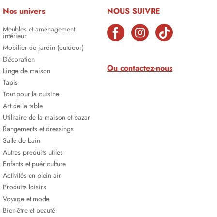
Nos univers
NOUS SUIVRE
Meubles et aménagement
intérieur
Mobilier de jardin (outdoor)
Décoration
Ou contactez-nous
Linge de maison
Tapis
Tout pour la cuisine
Art de la table
Utilitaire de la maison et bazar
Rangements et dressings
Salle de bain
Autres produits utiles
Enfants et puériculture
Activités en plein air
Produits loisirs
Voyage et mode
Bien-être et beauté