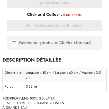
Ajouter au panier
Click and Collect :
INDISPONIBLE
Non disponible en retrait magasin
Paiement en ligne sécurisé (CB, Visa, Mastercard)
DESCRIPTION DÉTAILLÉE
Dimensions
Longueur : 40 cm / Largeur : 60 cm / Hauteur : 0.5
cm
Poids
0.38 kg
POLYPROPYLENE 100% GEL LATEX
USAGE EXTÉRIEUR,BROSSANT,RÉSISTANT
À GRANDE EAU