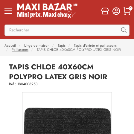
0
Accueil
Linge de maison
Tapis
Tapis d'entrée et paillassons
Paillassons
TAPIS CHLOE 40X60CM POLYPRO LATEX GRIS NOIR
TAPIS CHLOE 40X60CM
POLYPRO LATEX GRIS NOIR
Ref : 1804008253