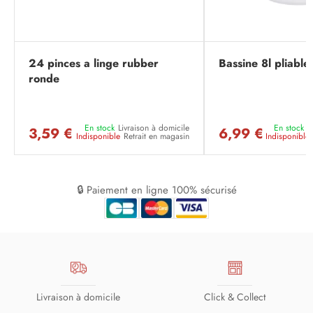
24 pinces a linge rubber
Bassine 8l pliable
ronde
En stock
Livraison à domicile
En stock
L
3,59 €
6,99 €
Indisponible
Retrait en magasin
Indisponible
🔒 Paiement en ligne 100% sécurisé
Livraison à domicile
Click & Collect