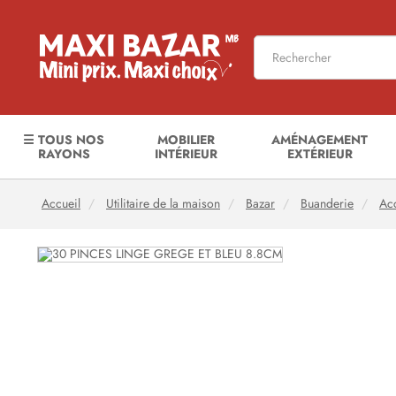
☰ TOUS NOS
MOBILIER
AMÉNAGEMENT
RAYONS
INTÉRIEUR
EXTÉRIEUR
Accueil
Utilitaire de la maison
Bazar
Buanderie
Acc