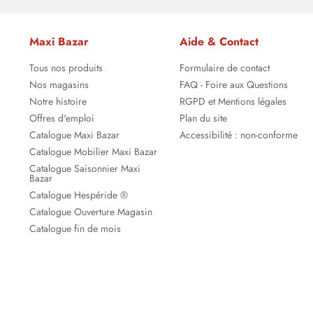
Maxi Bazar
Aide & Contact
Tous nos produits
Formulaire de contact
Nos magasins
FAQ - Foire aux Questions
Notre histoire
RGPD et Mentions légales
Offres d'emploi
Plan du site
Catalogue Maxi Bazar
Accessibilité : non-conforme
Catalogue Mobilier Maxi Bazar
Catalogue Saisonnier Maxi
Bazar
Catalogue Hespéride ®
Catalogue Ouverture Magasin
Catalogue fin de mois