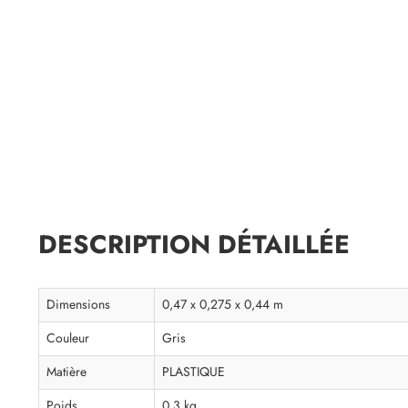
DESCRIPTION DÉTAILLÉE
Dimensions
0,47 x 0,275 x 0,44 m
Couleur
Gris
Matière
PLASTIQUE
Poids
0.3 kg