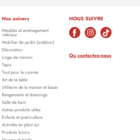
Nos univers
NOUS SUIVRE
Meubles et aménagement
intérieur
Mobilier de jardin (outdoor)
Décoration
Ou contactez-nous
Linge de maison
Tapis
Tout pour la cuisine
Art de la table
Utilitaire de la maison et bazar
Rangements et dressings
Salle de bain
Autres produits utiles
Enfants et puériculture
Activités en plein air
Produits loisirs
Voyage et mode