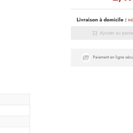
Livraison à domicile :
IN
Ajouter au panie
Paiement en ligne sécu