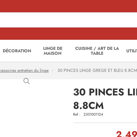
LINGE DE
CUISINE / ART DE LA
DÉCORATION
UTIL
MAISON
TABLE
essoires entretien du linge
30 PINCES LINGE GREGE ET BLEU 8.8CM
30 PINCES L
8.8CM
Ref :
2301001124
2,49