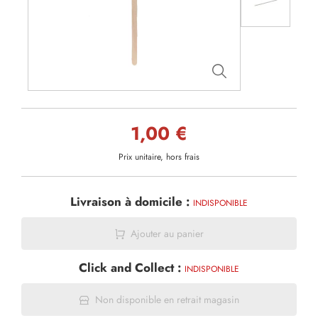
1,00 €
Prix unitaire, hors frais
Livraison à domicile :
INDISPONIBLE
Ajouter au panier
Click and Collect :
INDISPONIBLE
Non disponible en retrait magasin