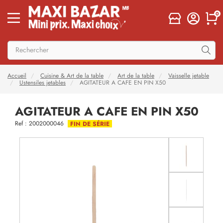
0
Accueil
Cuisine & Art de la table
Art de la table
Vaisselle jetable
Ustensiles jetables
AGITATEUR A CAFE EN PIN X50
AGITATEUR A CAFE EN PIN X50
Ref : 2002000046
FIN DE SÉRIE