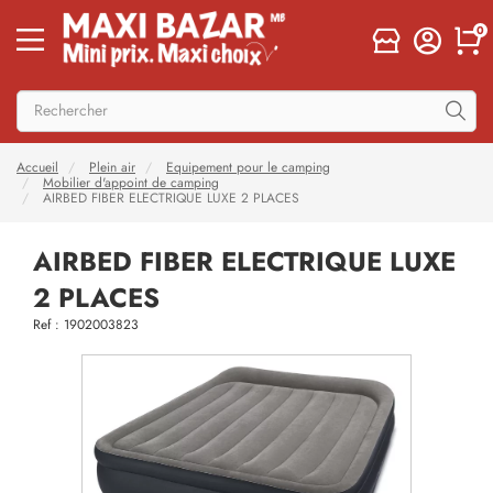
0
Accueil
Plein air
Equipement pour le camping
Mobilier d'appoint de camping
AIRBED FIBER ELECTRIQUE LUXE 2 PLACES
AIRBED FIBER ELECTRIQUE LUXE
2 PLACES
Ref : 1902003823