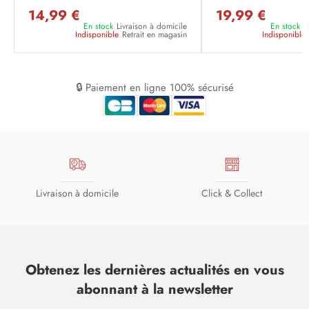
14,99 €
19,99 €
En stock
Livraison à domicile
En stock
L
Indisponible
Retrait en magasin
Indisponible
🔒 Paiement en ligne 100% sécurisé
Livraison à domicile
Click & Collect
Obtenez les dernières actualités en vous
abonnant à la newsletter