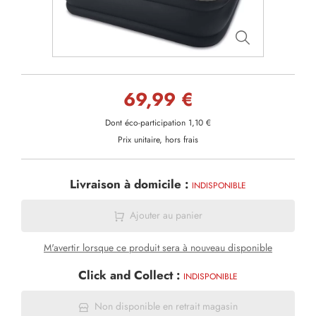
69,99 €
Dont éco-participation 1,10 €
Prix unitaire, hors frais
Livraison à domicile :
INDISPONIBLE
Ajouter au panier
M'avertir lorsque ce produit sera à nouveau disponible
Click and Collect :
INDISPONIBLE
Non disponible en retrait magasin