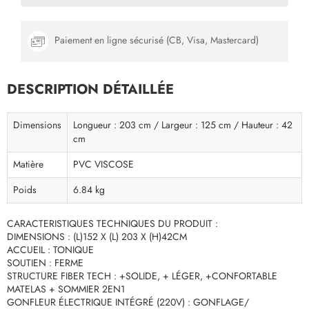
Paiement en ligne sécurisé (CB, Visa, Mastercard)
DESCRIPTION DÉTAILLÉE
Dimensions
Longueur : 203 cm / Largeur : 125 cm / Hauteur : 42
cm
Matière
PVC VISCOSE
Poids
6.84 kg
CARACTERISTIQUES TECHNIQUES DU PRODUIT :
DIMENSIONS : (L)152 X (L) 203 X (H)42CM
ACCUEIL : TONIQUE
SOUTIEN : FERME
STRUCTURE FIBER TECH : +SOLIDE, + LÉGER, +CONFORTABLE
MATELAS + SOMMIER 2EN1
GONFLEUR ÉLECTRIQUE INTÉGRÉ (220V) : GONFLAGE/