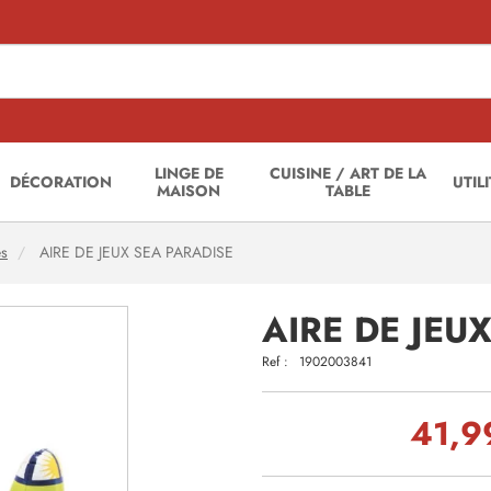
LINGE DE
CUISINE / ART DE LA
DÉCORATION
UTIL
MAISON
TABLE
es
AIRE DE JEUX SEA PARADISE
AIRE DE JEU
Ref :
1902003841
41,9