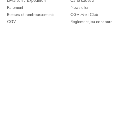
Livraison / Expédition
Carte cadeau
Paiement
Newsletter
Retours et remboursements
CGV Maxi Club
CGV
Réglement jeu concours