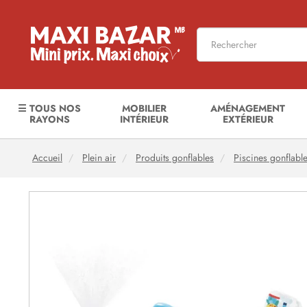
☰ TOUS NOS
MOBILIER
AMÉNAGEMENT
RAYONS
INTÉRIEUR
EXTÉRIEUR
Accueil
Plein air
Produits gonflables
Piscines gonflabl