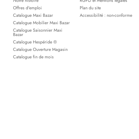
Notre histoire
RGPD et Mentions légales
Offres d'emploi
Plan du site
Catalogue Maxi Bazar
Accessibilité : non-conforme
Catalogue Mobilier Maxi Bazar
Catalogue Saisonnier Maxi
Bazar
Catalogue Hespéride ®
Catalogue Ouverture Magasin
Catalogue fin de mois