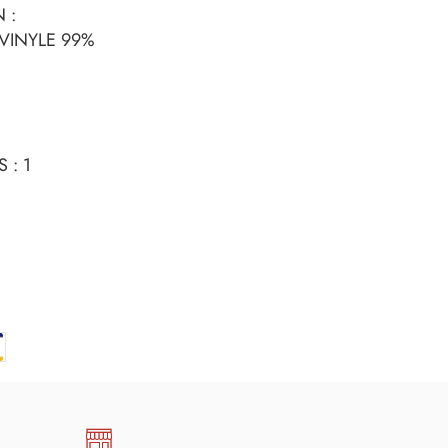
 :
VINYLE 99%
 : 1