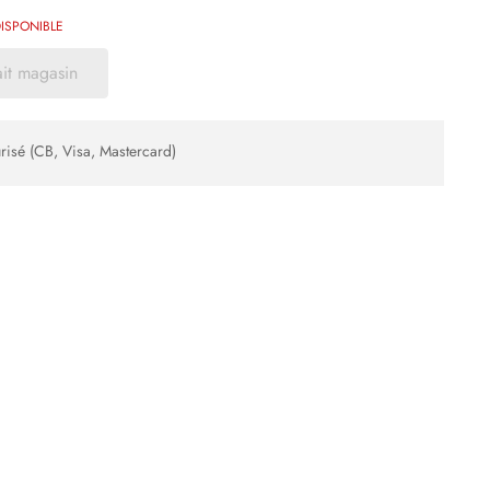
ISPONIBLE
ait magasin
risé (CB, Visa, Mastercard)