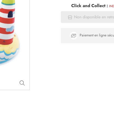
Click and Collect :
IND
Non disponible en retr
Paiement en ligne sécu