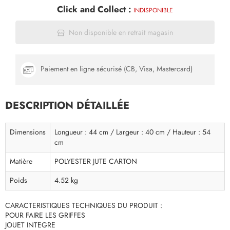
Click and Collect :
INDISPONIBLE
Non disponible en retrait magasin
Paiement en ligne sécurisé (CB, Visa, Mastercard)
DESCRIPTION DÉTAILLÉE
Dimensions
Longueur : 44 cm / Largeur : 40 cm / Hauteur : 54
cm
Matière
POLYESTER JUTE CARTON
Poids
4.52 kg
CARACTERISTIQUES TECHNIQUES DU PRODUIT :
POUR FAIRE LES GRIFFES
JOUET INTEGRE