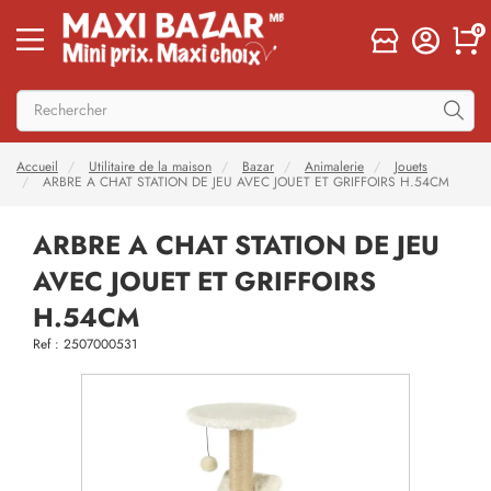
0
Accueil
Utilitaire de la maison
Bazar
Animalerie
Jouets
ARBRE A CHAT STATION DE JEU AVEC JOUET ET GRIFFOIRS H.54CM
ARBRE A CHAT STATION DE JEU
AVEC JOUET ET GRIFFOIRS
H.54CM
Ref : 2507000531