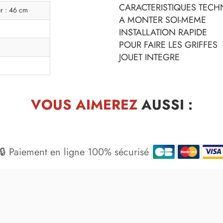
CARACTERISTIQUES TECHN
r : 46 cm
A MONTER SOI-MEME
INSTALLATION RAPIDE
POUR FAIRE LES GRIFFES
JOUET INTEGRE
VOUS AIMEREZ
AUSSI :
🔒 Paiement en ligne 100% sécurisé