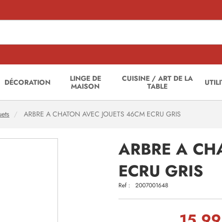
LINGE DE
CUISINE / ART DE LA
DÉCORATION
UTIL
MAISON
TABLE
uets
ARBRE A CHATON AVEC JOUETS 46CM ECRU GRIS
ARBRE A CH
ECRU GRIS
Ref :
2007001648
15,99