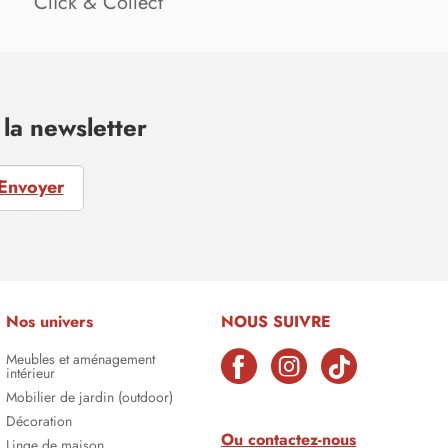
Click & Collect
la newsletter
Envoyer
Nos univers
NOUS SUIVRE
Meubles et aménagement
intérieur
Mobilier de jardin (outdoor)
Décoration
Ou contactez-nous
Linge de maison