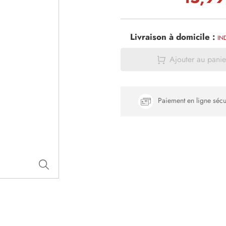
Livraison à domicile :
IN
Ajouter au panie
Paiement en ligne sécu