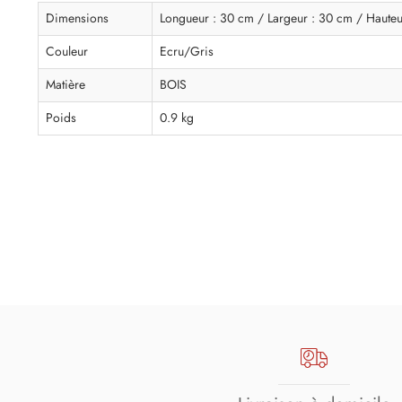
Dimensions
Longueur : 30 cm / Largeur : 30 cm / Hauteu
Couleur
Ecru/Gris
Matière
BOIS
Poids
0.9 kg