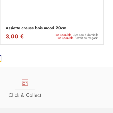
Assiette creuse bois mood 20cm
3,00 €
Indisponible
Livraison à domicile
Indisponible
Retrait en magasin
Click & Collect