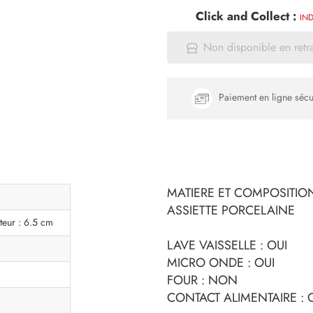
Click and Collect :
IND
Non disponible en retr
Paiement en ligne sécu
MATIERE ET COMPOSITION
ASSIETTE PORCELAINE
teur : 6.5 cm
LAVE VAISSELLE : OUI
MICRO ONDE : OUI
FOUR : NON
CONTACT ALIMENTAIRE : 