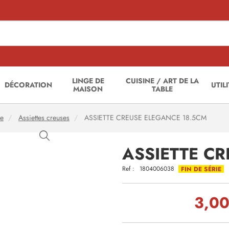
LINGE DE
CUISINE / ART DE LA
DÉCORATION
UTIL
MAISON
TABLE
le
Assiettes creuses
ASSIETTE CREUSE ELEGANCE 18.5CM
ASSIETTE C
Ref :
1804006038
FIN DE SÉRIE
3,00