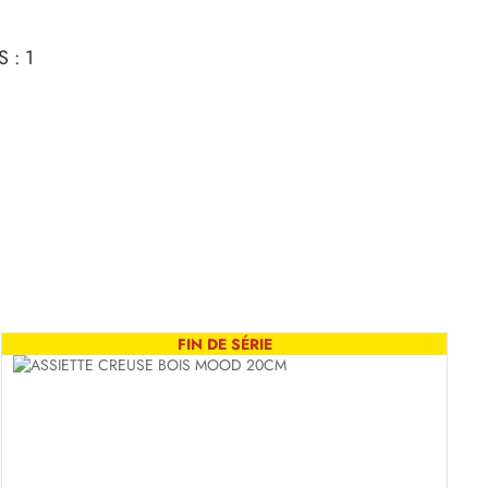
 : 1
FIN DE SÉRIE