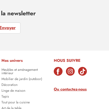
la newsletter
Envoyer
Nos univers
NOUS SUIVRE
Meubles et aménagement
intérieur
Mobilier de jardin (outdoor)
Décoration
Ou contactez-nous
Linge de maison
Tapis
Tout pour la cuisine
Art de la table