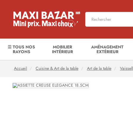
☰ TOUS NOS
MOBILIER
AMÉNAGEMENT
RAYONS
INTÉRIEUR
EXTÉRIEUR
Accueil
Cuisine & Art de la table
Art de la table
Vaissel