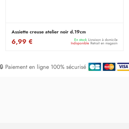
Assiette creuse atelier noir d.19cm
6,99 €
En stock
Livraison à domicile
Indisponible
Retrait en magasin
🔒 Paiement en ligne 100% sécurisé