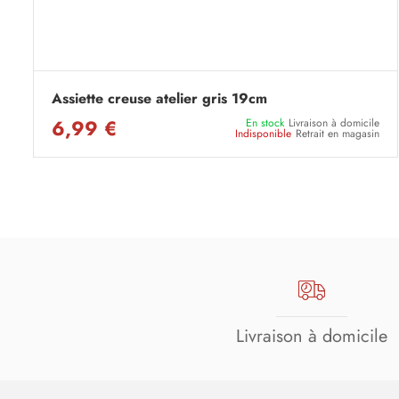
Assiette creuse atelier gris 19cm
6,99 €
En stock
Livraison à domicile
Indisponible
Retrait en magasin
Livraison à domicile