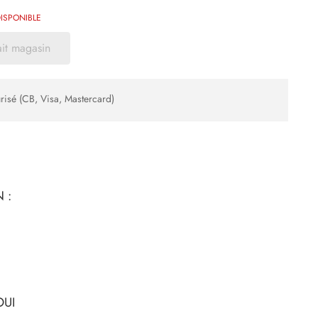
ISPONIBLE
ait magasin
risé (CB, Visa, Mastercard)
 :
OUI