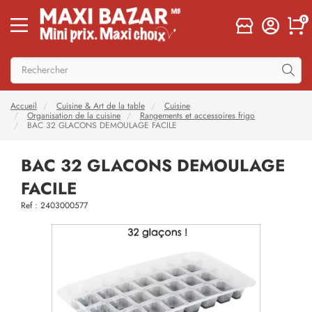
0
Accueil
Cuisine & Art de la table
Cuisine
Organisation de la cuisine
Rangements et accessoires frigo
BAC 32 GLACONS DEMOULAGE FACILE
BAC 32 GLACONS DEMOULAGE
FACILE
Ref : 2403000577