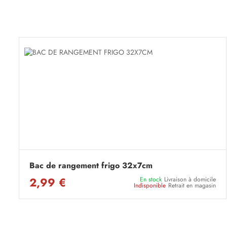
Bac de rangement frigo 32x7cm
2,99 €
En stock
Livraison à domicile
Indisponible
Retrait en magasin