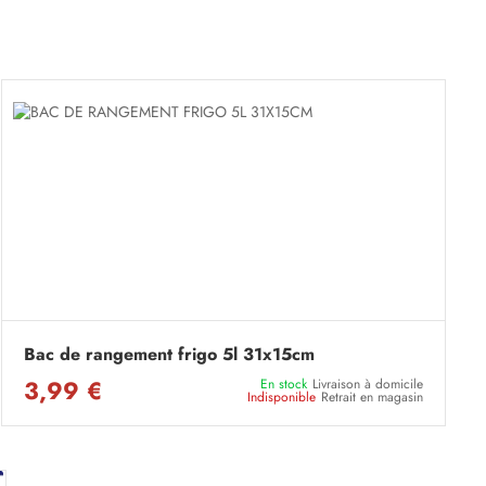
Bac de rangement frigo 5l 31x15cm
3,99 €
En stock
Livraison à domicile
Indisponible
Retrait en magasin