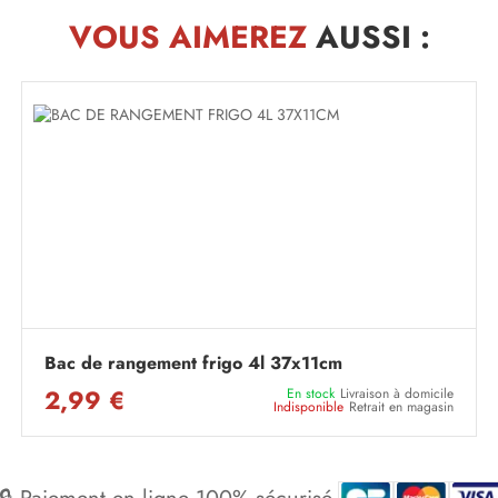
VOUS AIMEREZ
AUSSI :
Bac de rangement frigo 4l 37x11cm
2,99 €
En stock
Livraison à domicile
Indisponible
Retrait en magasin