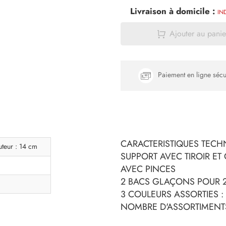
Livraison à domicile :
IN
Ajouter au panie
Paiement en ligne sécu
CARACTERISTIQUES TECHN
uteur : 14 cm
SUPPORT AVEC TIROIR ET
AVEC PINCES
2 BACS GLAÇONS POUR
3 COULEURS ASSORTIES :
NOMBRE D'ASSORTIMENTS