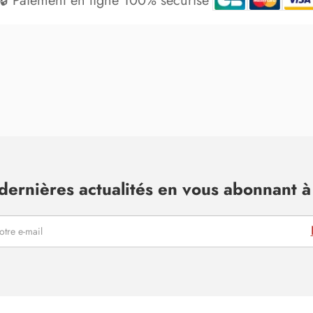
🔒 Paiement en ligne 100% sécurisé
dernières actualités en vous abonnant à 