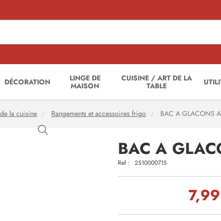
LINGE DE
CUISINE / ART DE LA
DÉCORATION
UTIL
MAISON
TABLE
de la cuisine
Rangements et accessoires frigo
BAC A GLACONS A
BAC A GLAC
Ref :
2510000715
7,99