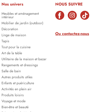
Nos univers
NOUS SUIVRE
Meubles et aménagement
intérieur
Mobilier de jardin (outdoor)
Décoration
Ou contactez-nous
Linge de maison
Tapis
Tout pour la cuisine
Art de la table
Utilitaire de la maison et bazar
Rangements et dressings
Salle de bain
Autres produits utiles
Enfants et puériculture
Activités en plein air
Produits loisirs
Voyage et mode
Bien-être et beauté