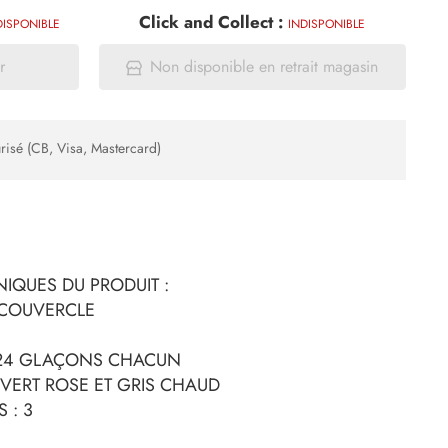
Click and Collect :
DISPONIBLE
INDISPONIBLE
r
Non disponible en retrait magasin
risé (CB, Visa, Mastercard)
IQUES DU PRODUIT :
 COUVERCLE
 24 GLAÇONS CHACUN
 VERT ROSE ET GRIS CHAUD
 : 3