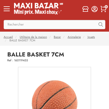
0
Accueil
Utilitaire de la maison
Bazar
Animalerie
Jouets
BALLE BASKET 7CM
BALLE BASKET 7CM
Ref : 160119455