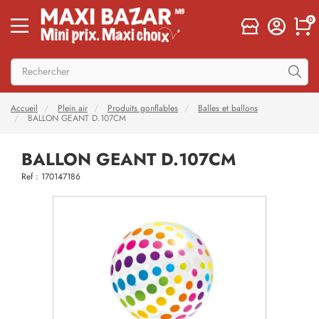
0
Accueil
Plein air
Produits gonflables
Balles et ballons
BALLON GEANT D.107CM
BALLON GEANT D.107CM
Ref : 170147186