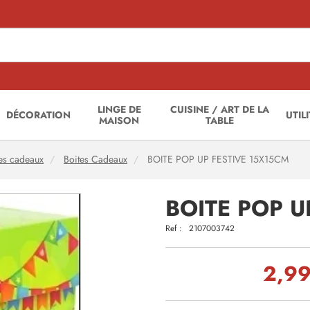
LINGE DE
CUISINE / ART DE LA
DÉCORATION
UTIL
MAISON
TABLE
es cadeaux
Boites Cadeaux
BOITE POP UP FESTIVE 15X15CM
BOITE POP U
Ref :
2107003742
2,99