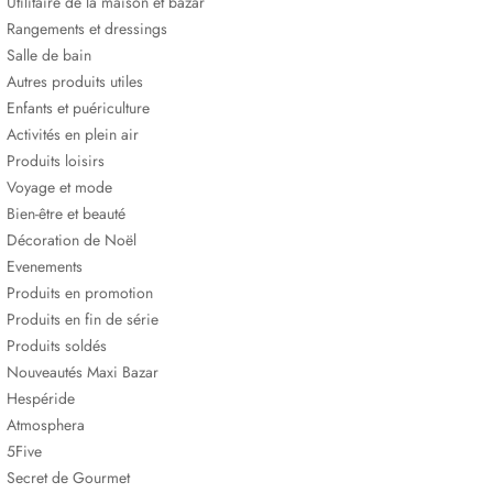
Utilitaire de la maison et bazar
Rangements et dressings
Salle de bain
Autres produits utiles
Enfants et puériculture
Activités en plein air
Produits loisirs
Voyage et mode
Bien-être et beauté
Décoration de Noël
Evenements
Produits en promotion
Produits en fin de série
Produits soldés
Nouveautés Maxi Bazar
Hespéride
Atmosphera
5Five
Secret de Gourmet