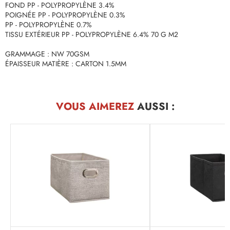
FOND PP - POLYPROPYLÈNE 3.4%
POIGNÉE PP - POLYPROPYLÈNE 0.3%
PP - POLYPROPYLÈNE 0.7%
TISSU EXTÉRIEUR PP - POLYPROPYLÈNE 6.4% 70 G M2
GRAMMAGE : NW 70GSM
ÉPAISSEUR MATIÈRE : CARTON 1.5MM
VOUS AIMEREZ
AUSSI :