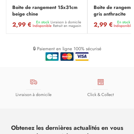
Boite de rangement 15x31cm
Boite de rangeme
beige chine
gris anthracite
En stock
Livraison à domicile
En stock
L
2,99 €
2,99 €
Indisponible
Retrait en magasin
Indisponible
🔒 Paiement en ligne 100% sécurisé
Livraison à domicile
Click & Collect
Obtenez les dernières actualités en vous