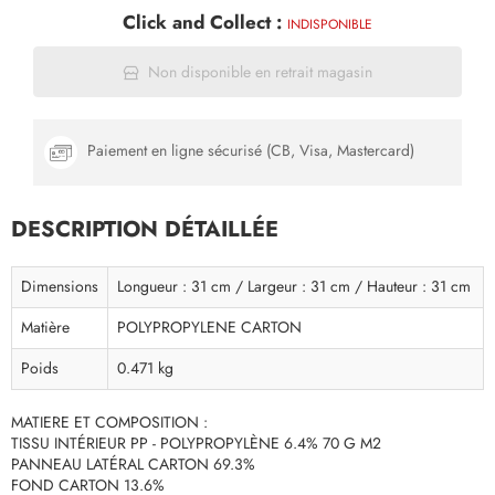
Click and Collect :
INDISPONIBLE
Non disponible en retrait magasin
Paiement en ligne sécurisé (CB, Visa, Mastercard)
DESCRIPTION DÉTAILLÉE
Dimensions
Longueur : 31 cm / Largeur : 31 cm / Hauteur : 31 cm
Matière
POLYPROPYLENE CARTON
Poids
0.471 kg
MATIERE ET COMPOSITION :
TISSU INTÉRIEUR PP - POLYPROPYLÈNE 6.4% 70 G M2
PANNEAU LATÉRAL CARTON 69.3%
FOND CARTON 13.6%