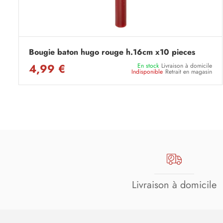
Bougie baton hugo rouge h.16cm x10 pieces
4,99 €
En stock
Livraison à domicile
Indisponible
Retrait en magasin
Livraison à domicile