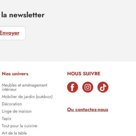
la newsletter
Envoyer
Nos univers
NOUS SUIVRE
Meubles et aménagement
intérieur
Mobilier de jardin (outdoor)
Décoration
Ou contactez-nous
Linge de maison
Tapis
Tout pour la cuisine
Art de la table