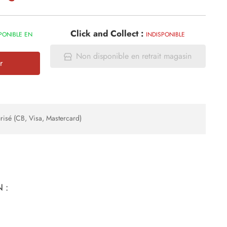
Click and Collect :
PONIBLE EN
INDISPONIBLE
Non disponible en retrait magasin
r
risé (CB, Visa, Mastercard)
 :