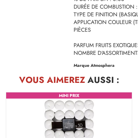
DURÉE DE COMBUSTION :
TYPE DE FINITION (BASIQ
APPLICATION COULEUR (TE
PIÈCES
PARFUM FRUITS EXOTIQUE
NOMBRE D'ASSORTIMENTS
Marque Atmosphera
VOUS AIMEREZ
AUSSI :
MINI PRIX