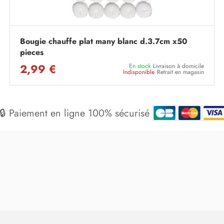
Bougie chauffe plat many blanc d.3.7cm x50
pieces
2,99 €
En stock
Livraison à domicile
Indisponible
Retrait en magasin
🔒 Paiement en ligne 100% sécurisé