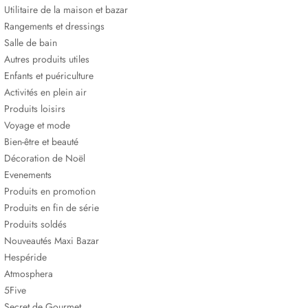
Utilitaire de la maison et bazar
Rangements et dressings
Salle de bain
Autres produits utiles
Enfants et puériculture
Activités en plein air
Produits loisirs
Voyage et mode
Bien-être et beauté
Décoration de Noël
Evenements
Produits en promotion
Produits en fin de série
Produits soldés
Nouveautés Maxi Bazar
Hespéride
Atmosphera
5Five
Secret de Gourmet