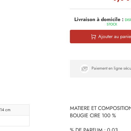
Livraison à domicile :
DIS
STOCK
Ajouter au panie
Paiement en ligne sécu
MATIERE ET COMPOSITION
 14 cm
BOUGIE CIRE 100 %
% DE PARFUM : 0.03