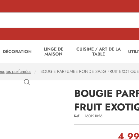
LINGE DE
CUISINE / ART DE LA
DÉCORATION
UTIL
MAISON
TABLE
ougies parfumées
BOUGIE PARFUMEE RONDE 395G FRUIT EXOTIQUE
BOUGIE PAR
FRUIT EXOT
Ref :
160121056
4,99