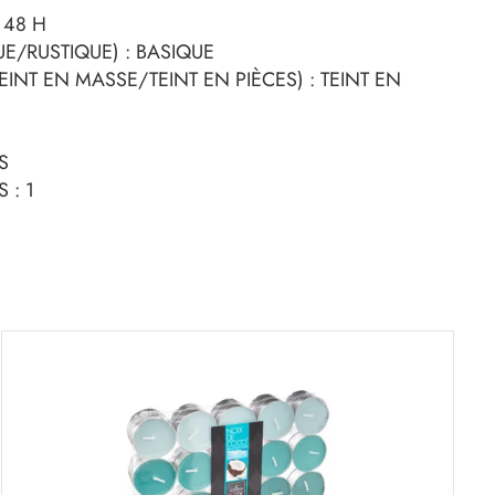
 48 H
UE/RUSTIQUE) : BASIQUE
INT EN MASSE/TEINT EN PIÈCES) : TEINT EN
S
 : 1