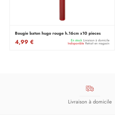
Bougie baton hugo rouge h.16cm x10 pieces
4,99 €
En stock
Livraison à domicile
Indisponible
Retrait en magasin
Livraison à domicile