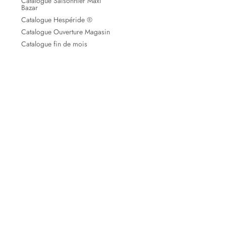
Catalogue Saisonnier Maxi
Bazar
Catalogue Hespéride ®
Catalogue Ouverture Magasin
Catalogue fin de mois