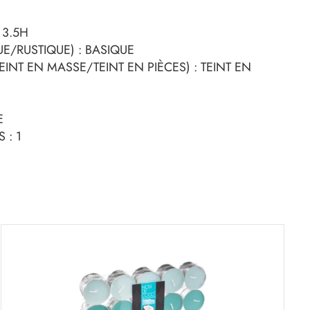
 3.5H
UE/RUSTIQUE) : BASIQUE
INT EN MASSE/TEINT EN PIÈCES) : TEINT EN
E
 : 1