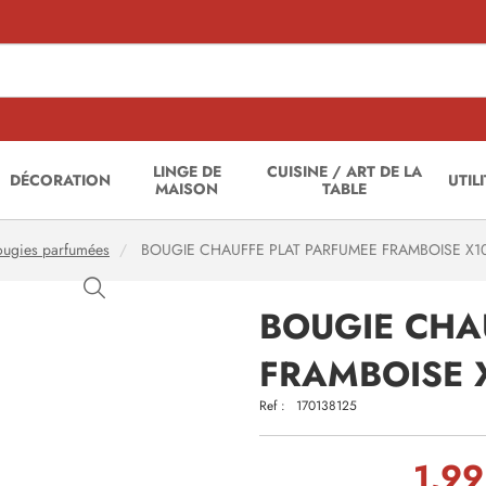
LINGE DE
CUISINE / ART DE LA
DÉCORATION
UTIL
MAISON
TABLE
ougies parfumées
BOUGIE CHAUFFE PLAT PARFUMEE FRAMBOISE X10
BOUGIE CHA
FRAMBOISE X
Ref :
170138125
1,99