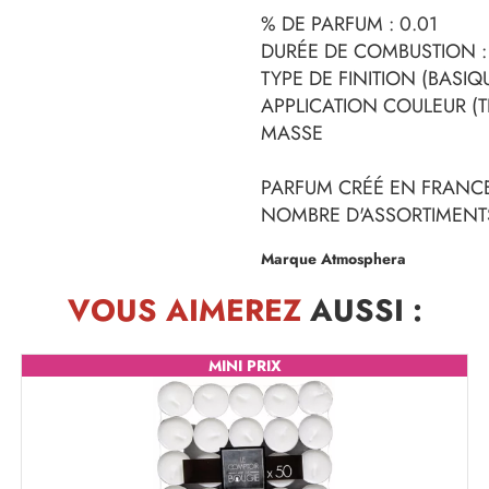
% DE PARFUM : 0.01
DURÉE DE COMBUSTION :
TYPE DE FINITION (BASIQ
APPLICATION COULEUR (TE
MASSE
PARFUM CRÉÉ EN FRANC
NOMBRE D'ASSORTIMENTS
Marque Atmosphera
VOUS AIMEREZ
AUSSI :
MINI PRIX