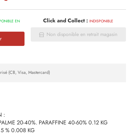
Click and Collect :
PONIBLE EN
INDISPONIBLE
Non disponible en retrait magasin
r
risé (CB, Visa, Mastercard)
 :
 PALME 20-40%. PARAFFINE 40-60% 0.12 KG
 5 % 0.008 KG