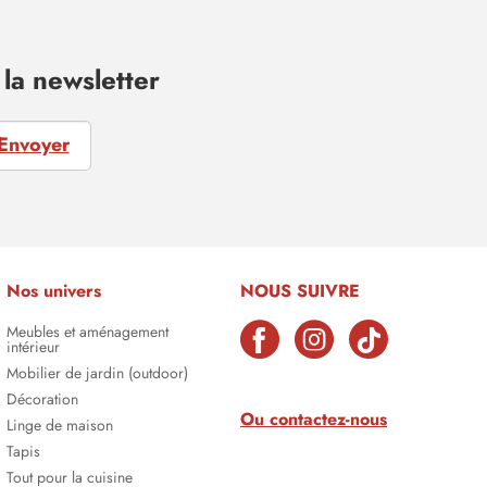
la newsletter
Envoyer
Nos univers
NOUS SUIVRE
Meubles et aménagement
intérieur
Mobilier de jardin (outdoor)
Décoration
Ou contactez-nous
Linge de maison
Tapis
Tout pour la cuisine