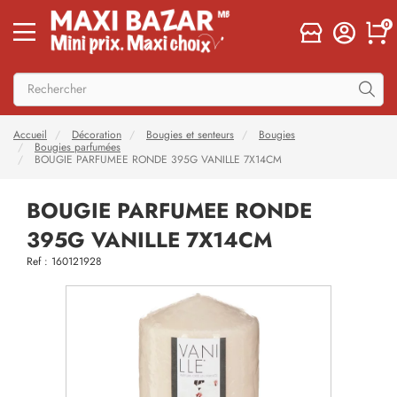
0
Accueil
Décoration
Bougies et senteurs
Bougies
Bougies parfumées
BOUGIE PARFUMEE RONDE 395G VANILLE 7X14CM
BOUGIE PARFUMEE RONDE
395G VANILLE 7X14CM
Ref : 160121928