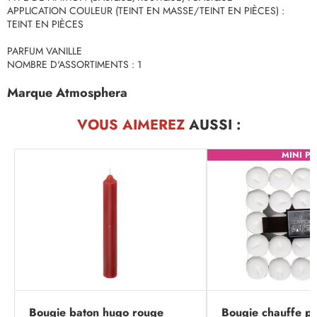
APPLICATION COULEUR (TEINT EN MASSE/TEINT EN PIÈCES) :
TEINT EN PIÈCES
PARFUM VANILLE
NOMBRE D'ASSORTIMENTS : 1
Marque Atmosphera
VOUS AIMEREZ
AUSSI :
MINI PR
Bougie baton hugo rouge
Bougie chauffe pl