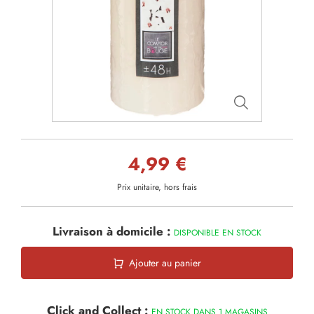
4,99 €
Prix unitaire, hors frais
Livraison à domicile :
DISPONIBLE EN STOCK
Ajouter au panier
Click and Collect :
EN STOCK DANS 1 MAGASINS