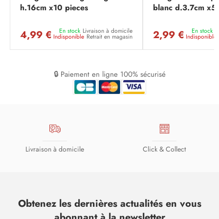
h.16cm x10 pieces
blanc d.3.7cm x5
En stock
Livraison à domicile
En stock
L
4,99 €
2,99 €
Indisponible
Retrait en magasin
Indisponible
🔒 Paiement en ligne 100% sécurisé
Livraison à domicile
Click & Collect
Obtenez les dernières actualités en vous
abonnant à la newsletter