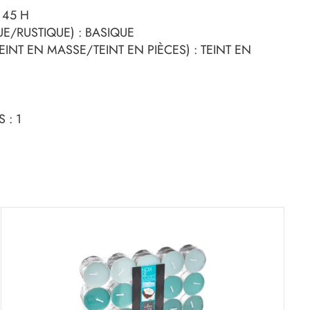
 45 H
UE/RUSTIQUE) : BASIQUE
INT EN MASSE/TEINT EN PIÈCES) : TEINT EN
 : 1