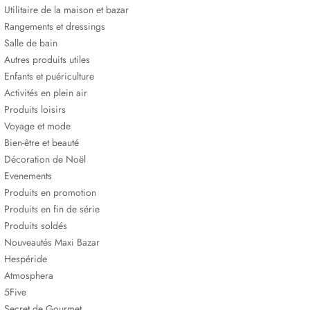
Utilitaire de la maison et bazar
Rangements et dressings
Salle de bain
Autres produits utiles
Enfants et puériculture
Activités en plein air
Produits loisirs
Voyage et mode
Bien-être et beauté
Décoration de Noël
Evenements
Produits en promotion
Produits en fin de série
Produits soldés
Nouveautés Maxi Bazar
Hespéride
Atmosphera
5Five
Secret de Gourmet