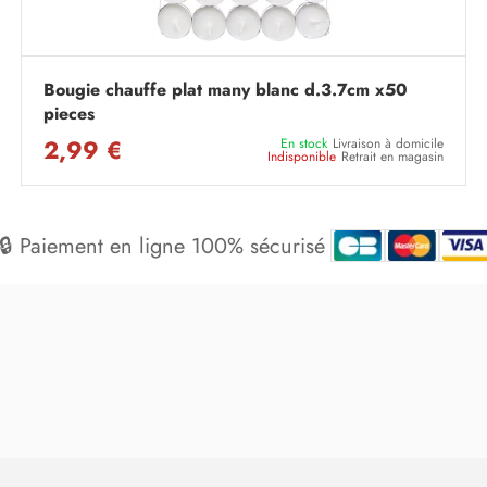
Bougie chauffe plat many blanc d.3.7cm x50
pieces
2,99 €
En stock
Livraison à domicile
Indisponible
Retrait en magasin
🔒 Paiement en ligne 100% sécurisé