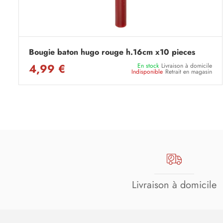
Bougie baton hugo rouge h.16cm x10 pieces
4,99 €
En stock
Livraison à domicile
Indisponible
Retrait en magasin
Livraison à domicile