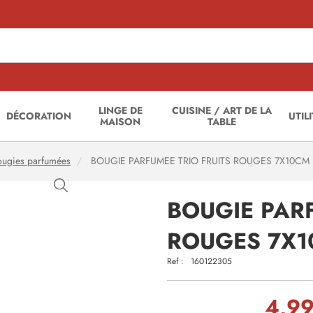
LINGE DE
CUISINE / ART DE LA
DÉCORATION
UTIL
MAISON
TABLE
ougies parfumées
BOUGIE PARFUMEE TRIO FRUITS ROUGES 7X10CM
BOUGIE PARF
ROUGES 7X
Ref :
160122305
4,99