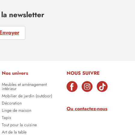
la newsletter
Envoyer
Nos univers
NOUS SUIVRE
Meubles et aménagement
intérieur
Mobilier de jardin (outdoor)
Décoration
Ou contactez-nous
Linge de maison
Tapis
Tout pour la cuisine
Art de la table