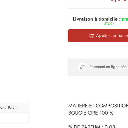
Livraison à domicile :
DIS
STOCK
Ajouter au panie
Paiement en ligne sécu
MATIERE ET COMPOSITION
eur : 10 cm
BOUGIE CIRE 100 %
% DE PARFUM : 0.03