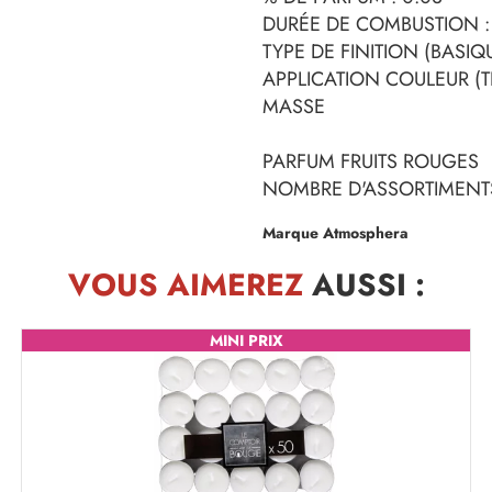
DURÉE DE COMBUSTION :
TYPE DE FINITION (BASIQ
APPLICATION COULEUR (TE
MASSE
PARFUM FRUITS ROUGES
NOMBRE D'ASSORTIMENTS
Marque Atmosphera
VOUS AIMEREZ
AUSSI :
MINI PRIX