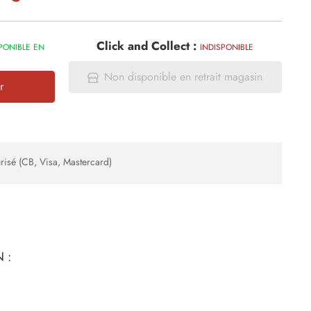
Click and Collect :
PONIBLE EN
INDISPONIBLE
Non disponible en retrait magasin
r
risé (CB, Visa, Mastercard)
 :