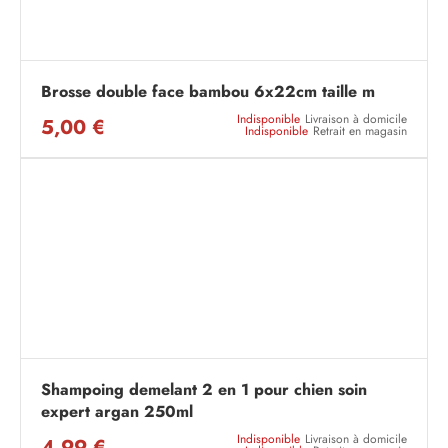
Brosse double face bambou 6x22cm taille m
Indisponible
Livraison à domicile
5,00 €
Indisponible
Retrait en magasin
Shampoing demelant 2 en 1 pour chien soin
expert argan 250ml
Indisponible
Livraison à domicile
4,99 €