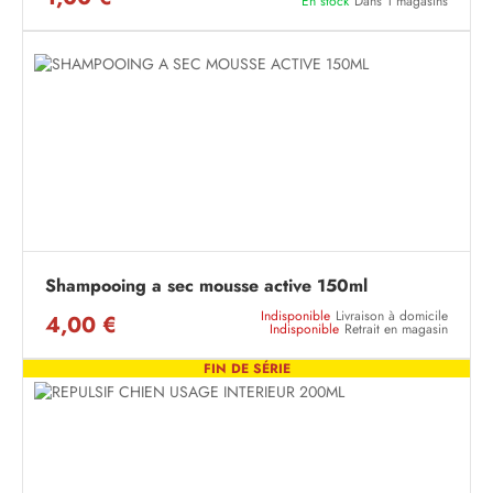
En stock
Dans 1 magasins
Shampooing a sec mousse active 150ml
Indisponible
Livraison à domicile
4,00 €
Indisponible
Retrait en magasin
FIN DE SÉRIE