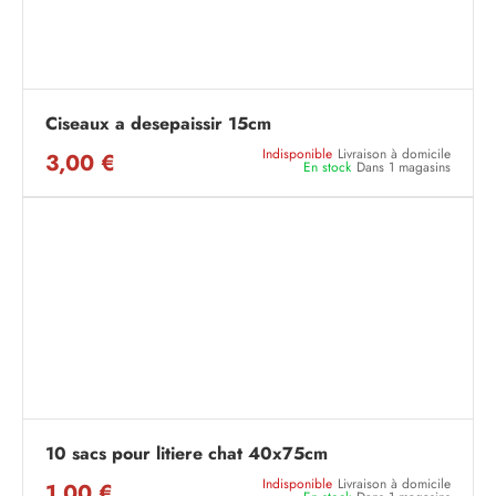
Ciseaux a desepaissir 15cm
Indisponible
Livraison à domicile
3,00 €
En stock
Dans 1 magasins
10 sacs pour litiere chat 40x75cm
Indisponible
Livraison à domicile
1,00 €