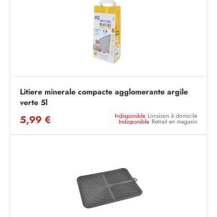
Litiere minerale compacte agglomerante argile
verte 5l
Indisponible
Livraison à domicile
5,99 €
Indisponible
Retrait en magasin