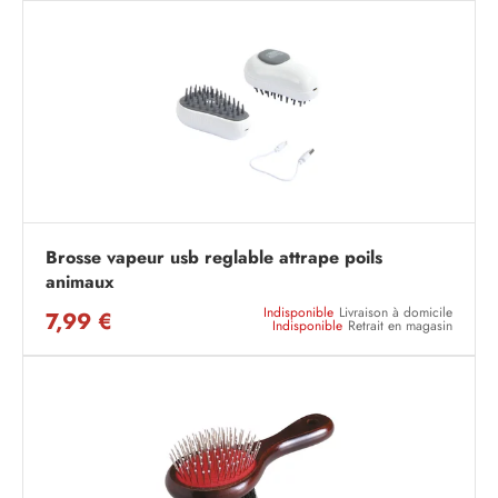
Brosse vapeur usb reglable attrape poils
animaux
Indisponible
Livraison à domicile
7,99 €
Indisponible
Retrait en magasin