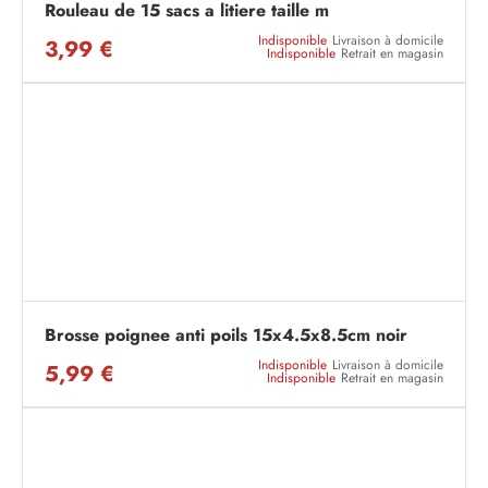
Rouleau de 15 sacs a litiere taille m
Indisponible
Livraison à domicile
3,99 €
Indisponible
Retrait en magasin
Brosse poignee anti poils 15x4.5x8.5cm noir
Indisponible
Livraison à domicile
5,99 €
Indisponible
Retrait en magasin