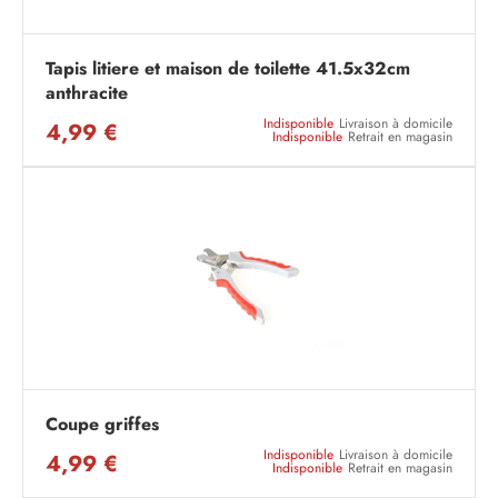
Tapis litiere et maison de toilette 41.5x32cm
anthracite
Indisponible
Livraison à domicile
4,99 €
Indisponible
Retrait en magasin
Coupe griffes
Indisponible
Livraison à domicile
4,99 €
Indisponible
Retrait en magasin