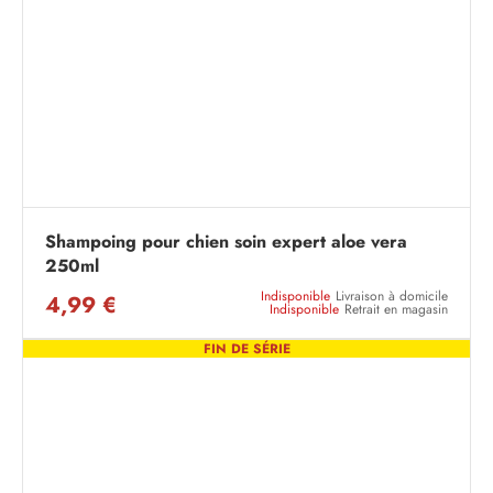
Shampoing pour chien soin expert aloe vera
250ml
Indisponible
Livraison à domicile
4,99 €
Indisponible
Retrait en magasin
FIN DE SÉRIE