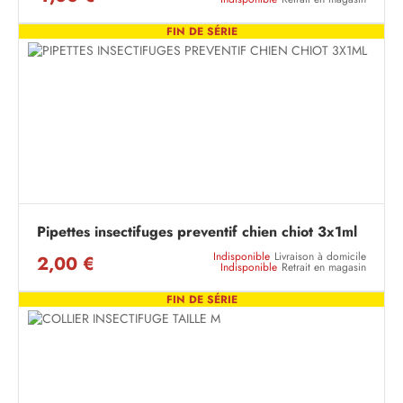
FIN DE SÉRIE
Pipettes insectifuges preventif chien chiot 3x1ml
Indisponible
Livraison à domicile
2,00 €
Indisponible
Retrait en magasin
FIN DE SÉRIE