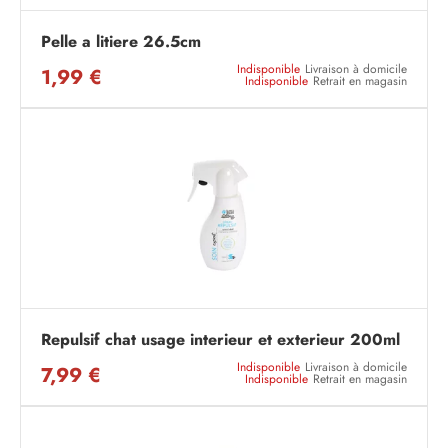
Pelle a litiere 26.5cm
Indisponible
Livraison à domicile
1,99 €
Indisponible
Retrait en magasin
Repulsif chat usage interieur et exterieur 200ml
Indisponible
Livraison à domicile
7,99 €
Indisponible
Retrait en magasin