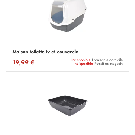
Maison toilette iv et couvercle
Indisponible
Livraison à domicile
19,99 €
Indisponible
Retrait en magasin