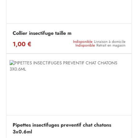
Collier insectifuge taille m
Indisponible
Livraison à domicile
1,00 €
Indisponible
Retrait en magasin
Pipettes insectifuges preventif chat chatons
3x0.6ml