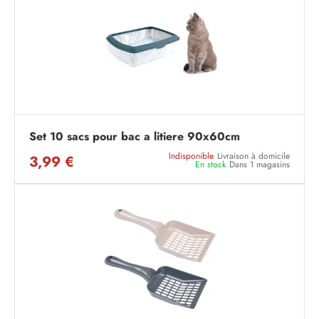
Set 10 sacs pour bac a litiere 90x60cm
Indisponible
Livraison à domicile
3,99 €
En stock
Dans 1 magasins