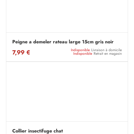
Peigne a demeler rateau large 15cm gris noir
Indisponible
Livraison à domicile
7,99 €
Indisponible
Retrait en magasin
Collier insectifuge chat