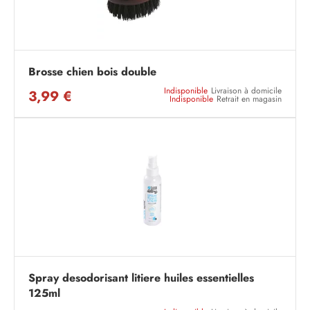
Brosse chien bois double
Indisponible
Livraison à domicile
3,99 €
Indisponible
Retrait en magasin
Spray desodorisant litiere huiles essentielles
125ml