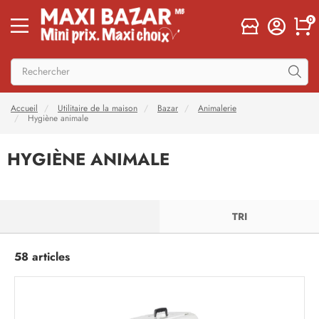
0
Accueil
Utilitaire de la maison
Bazar
Animalerie
Hygiène animale
HYGIÈNE ANIMALE
FILTRER
TRI
58 articles