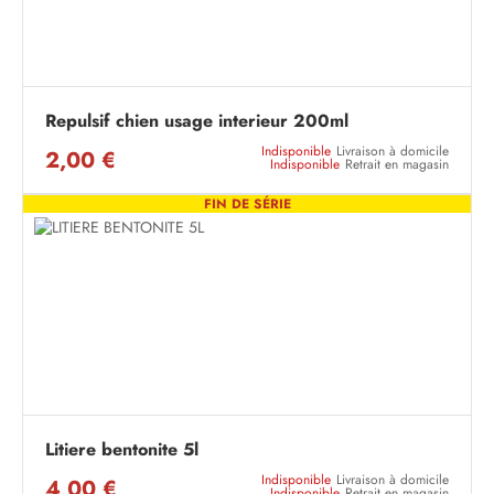
Repulsif chien usage interieur 200ml
Indisponible
Livraison à domicile
2,00 €
Indisponible
Retrait en magasin
FIN DE SÉRIE
Litiere bentonite 5l
Indisponible
Livraison à domicile
4,00 €
Indisponible
Retrait en magasin