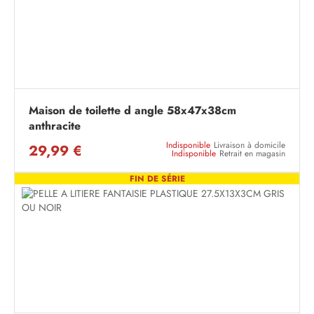
Maison de toilette d angle 58x47x38cm
anthracite
Indisponible
Livraison à domicile
29,99 €
Indisponible
Retrait en magasin
FIN DE SÉRIE