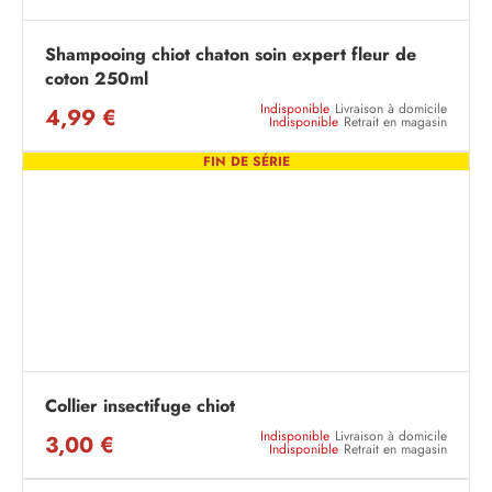
Shampooing chiot chaton soin expert fleur de
coton 250ml
Indisponible
Livraison à domicile
4,99 €
Indisponible
Retrait en magasin
FIN DE SÉRIE
Collier insectifuge chiot
Indisponible
Livraison à domicile
3,00 €
Indisponible
Retrait en magasin