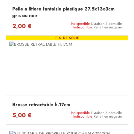
Pelle a litiere fantaisie plastique 27.5x13x3cm
gris ou noir
Indisponible
Livraison à domicile
2,00 €
Indisponible
Retrait en magasin
FIN DE SÉRIE
Brosse retractable h.17cm
Indisponible
Livraison à domicile
5,00 €
Indisponible
Retrait en magasin