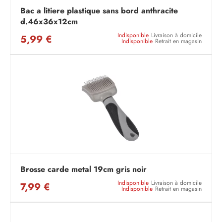
Bac a litiere plastique sans bord anthracite
d.46x36x12cm
Indisponible
Livraison à domicile
5,99 €
Indisponible
Retrait en magasin
Brosse carde metal 19cm gris noir
Indisponible
Livraison à domicile
7,99 €
Indisponible
Retrait en magasin