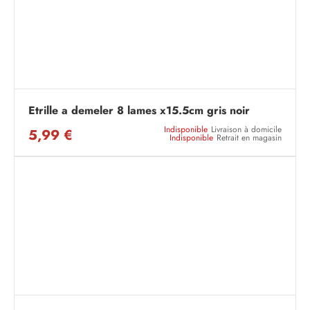
Etrille a demeler 8 lames x15.5cm gris noir
Indisponible
Livraison à domicile
5,99 €
Indisponible
Retrait en magasin