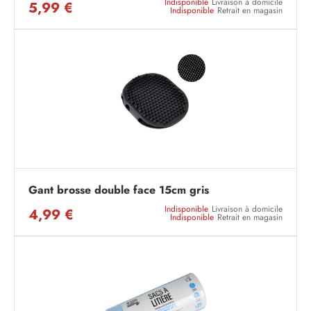
Indisponible
Livraison à domicile
5,99 €
Indisponible
Retrait en magasin
Gant brosse double face 15cm gris
Indisponible
Livraison à domicile
4,99 €
Indisponible
Retrait en magasin