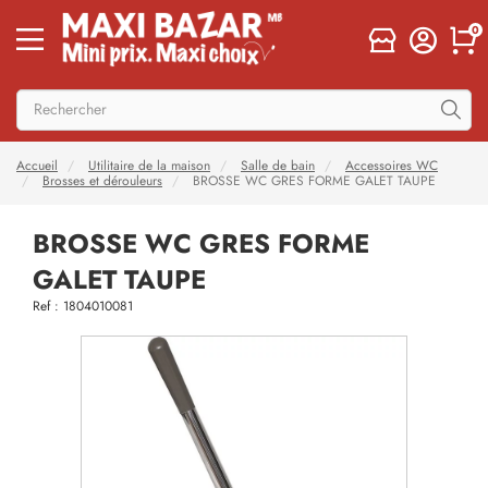
0
Accueil
Utilitaire de la maison
Salle de bain
Accessoires WC
Brosses et dérouleurs
BROSSE WC GRES FORME GALET TAUPE
BROSSE WC GRES FORME
GALET TAUPE
Ref : 1804010081