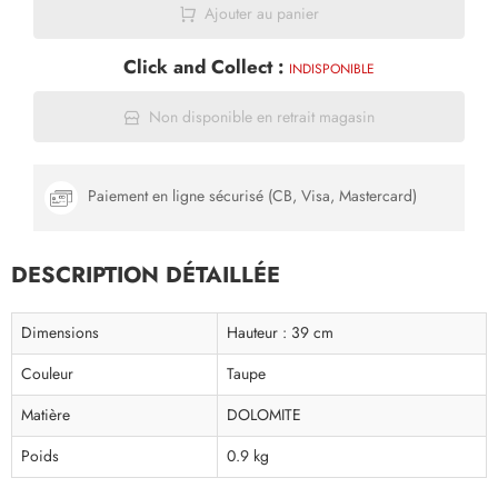
Ajouter au panier
Click and Collect :
INDISPONIBLE
Non disponible en retrait magasin
Paiement en ligne sécurisé (CB, Visa, Mastercard)
DESCRIPTION DÉTAILLÉE
Dimensions
Hauteur : 39 cm
Couleur
Taupe
Matière
DOLOMITE
Poids
0.9 kg