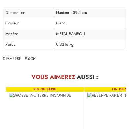
Dimensions
Hauteur : 39.5 cm
Couleur
Blanc
Matière
METAL BAMBOU
Poids
0.3316 kg
DIAMETRE : 9.6CM
VOUS AIMEREZ
AUSSI :
FIN DE SÉRIE
FIN DE SÉ