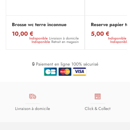
Brosse wc terre inconnue
Reserve papier te
10,00 €
5,00 €
Indisponible
Livraison à domicile
Indisponible
L
Indisponible
Retrait en magasin
Indisponible
🔒 Paiement en ligne 100% sécurisé
Livraison à domicile
Click & Collect