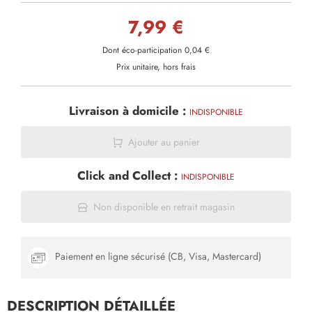
7,99 €
Dont éco-participation 0,04 €
Prix unitaire, hors frais
Livraison à domicile :
INDISPONIBLE
Ajouter au panier
Click and Collect :
INDISPONIBLE
Non disponible en retrait magasin
Paiement en ligne sécurisé (CB, Visa, Mastercard)
DESCRIPTION DÉTAILLÉE