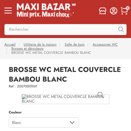
0
Accueil
Utilitaire de la maison
Salle de bain
Accessoires WC
Brosses et dérouleurs
BROSSE WC METAL COUVERCLE BAMBOU BLANC
BROSSE WC METAL COUVERCLE
BAMBOU BLANC
Ref : 2007000969
Couleur
Blanc