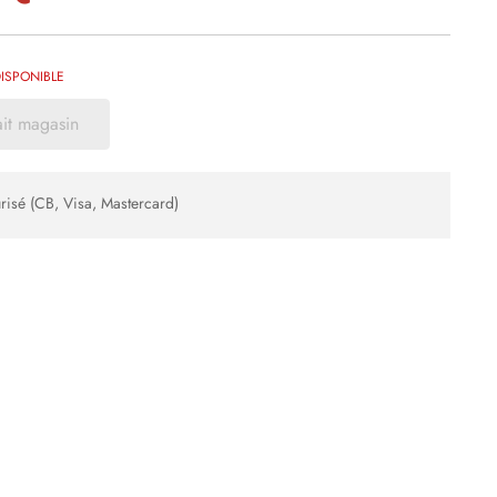
ISPONIBLE
ait magasin
risé (CB, Visa, Mastercard)