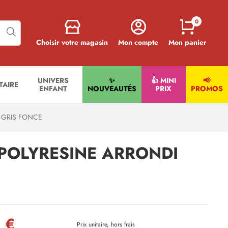
0
Choisir votre magasin
Mon compte
Mon panier
UNIVERS
✨
👍 MINI
📢
ITAIRE
ENFANT
NOUVEAUTÉS
PRIX
PROMOS
 GRIS FONCE
POLYRESINE ARRONDI
 €
Prix unitaire, hors frais