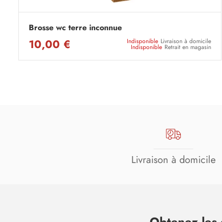
Brosse wc terre inconnue
10,00 €
Indisponible
Livraison à domicile
Indisponible
Retrait en magasin
Livraison à domicile
Obtenez les 