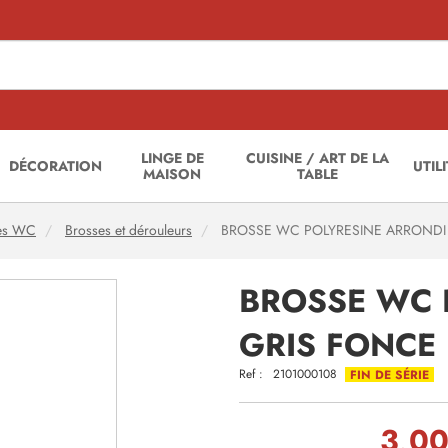
LINGE DE
CUISINE / ART DE LA
DÉCORATION
UTIL
MAISON
TABLE
res WC
Brosses et dérouleurs
BROSSE WC POLYRESINE ARRONDI
BROSSE WC 
GRIS FONCE
Ref :
2101000108
FIN DE SÉRIE
3,00