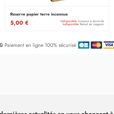
Reserve papier terre inconnue
5,00 €
Indisponible
Livraison à domicile
Indisponible
Retrait en magasin
🔒 Paiement en ligne 100% sécurisé
dernières actualités en vous abonnant à 