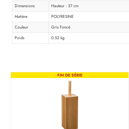
Dimensions
Hauteur : 37 cm
Matière
POLYRESINE
Couleur
Gris Foncé
Poids
0.52 kg
FIN DE SÉRIE