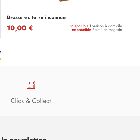
Brosse wc terre inconnue
10,00 €
Indisponible
Livraison à domicile
Indisponible
Retrait en magasin
Click & Collect
la newsletter