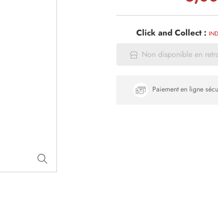
Click and Collect :
IND
Non disponible en retr
Paiement en ligne sécu