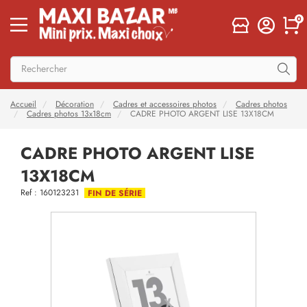
0
Accueil
Décoration
Cadres et accessoires photos
Cadres photos
Cadres photos 13x18cm
CADRE PHOTO ARGENT LISE 13X18CM
CADRE PHOTO ARGENT LISE
13X18CM
Ref : 160123231
FIN DE SÉRIE