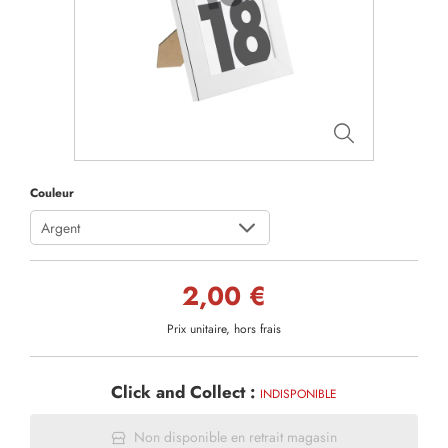
Couleur
Argent
2,00 €
Prix unitaire, hors frais
Click and Collect :
INDISPONIBLE
Non disponible en retrait magasin