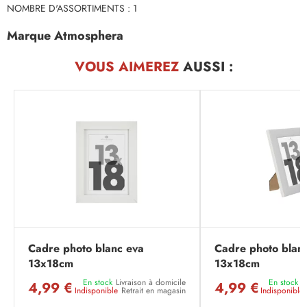
NOMBRE D'ASSORTIMENTS : 1
Marque Atmosphera
VOUS AIMEREZ
AUSSI :
Cadre photo blanc eva
Cadre photo blanc
13x18cm
13x18cm
En stock
Livraison à domicile
En stock
L
4,99 €
4,99 €
Indisponible
Retrait en magasin
Indisponible