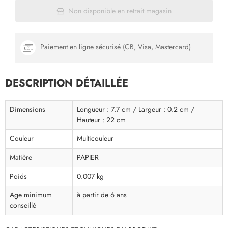
Non disponible en retrait magasin
Paiement en ligne sécurisé (CB, Visa, Mastercard)
DESCRIPTION DÉTAILLÉE
Dimensions
Longueur : 7.7 cm / Largeur : 0.2 cm /
Hauteur : 22 cm
Couleur
Multicouleur
Matière
PAPIER
Poids
0.007 kg
Age minimum
à partir de 6 ans
conseillé