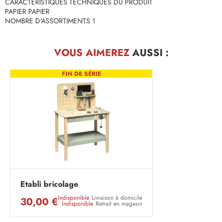
CARACTERISTIQUES TECHNIQUES DU PRODUIT
PAPIER PAPIER
NOMBRE D'ASSORTIMENTS 1
VOUS AIMEREZ
AUSSI :
FIN DE SÉRIE
Etabli bricolage
Indisponible
Livraison à domicile
30,00 €
Indisponible
Retrait en magasin