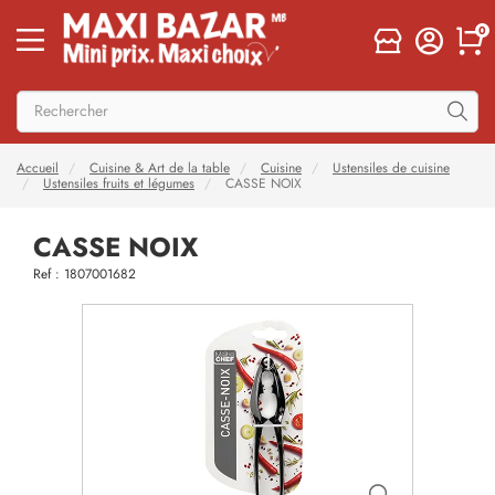
0
Accueil
Cuisine & Art de la table
Cuisine
Ustensiles de cuisine
Ustensiles fruits et légumes
CASSE NOIX
CASSE NOIX
Ref : 1807001682