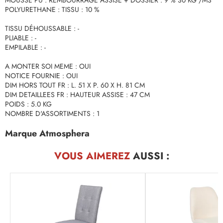
MOUSSE PU : REMBOURRAGE ASSISE + DOSSIER : 9 % 30 KG /M3
POLYURETHANE : TISSU : 10 %
TISSU DÉHOUSSABLE : -
PLIABLE : -
EMPILABLE : -
A MONTER SOI MEME : OUI
NOTICE FOURNIE : OUI
DIM HORS TOUT FR : L. 51 X P. 60 X H. 81 CM
DIM DETAILLEES FR : HAUTEUR ASSISE : 47 CM
POIDS : 5.0 KG
NOMBRE D'ASSORTIMENTS : 1
Marque Atmosphera
VOUS AIMEREZ
AUSSI :