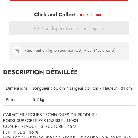
Click and Collect :
INDISPONIBLE
Non disponible en retrait magasin
Paiement en ligne sécurisé (CB, Visa, Mastercard)
DESCRIPTION DÉTAILLÉE
Dimensions
Longueur : 60 cm / Largeur : 51 cm / Hauteur : 81 cm
Poids
5.2 kg
CARACTERISTIQUES TECHNIQUES DU PRODUIT :
POIDS SUPPORTE PAR L'ASSISE : 110KG
CONTRE PLAQUE : STRUCTURE : 45 %
FER : PIEDS : 36 %