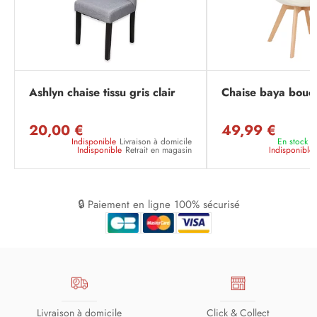
Ashlyn chaise tissu gris clair
Chaise baya boucl
20,00 €
49,99 €
Indisponible
Livraison à domicile
En stock
L
Indisponible
Retrait en magasin
Indisponible
🔒 Paiement en ligne 100% sécurisé
Livraison à domicile
Click & Collect