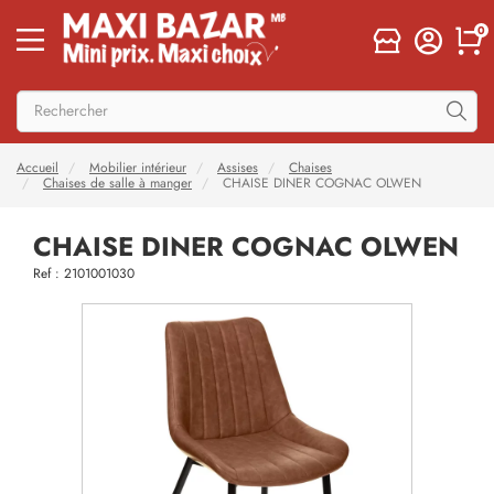
0
Accueil
Mobilier intérieur
Assises
Chaises
Chaises de salle à manger
CHAISE DINER COGNAC OLWEN
CHAISE DINER COGNAC OLWEN
Ref : 2101001030