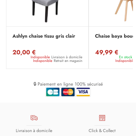
Ashlyn chaise tissu gris clair
Chaise baya boucl
20,00 €
49,99 €
Indisponible
Livraison à domicile
En stock
L
Indisponible
Retrait en magasin
Indisponible
🔒 Paiement en ligne 100% sécurisé
Livraison à domicile
Click & Collect