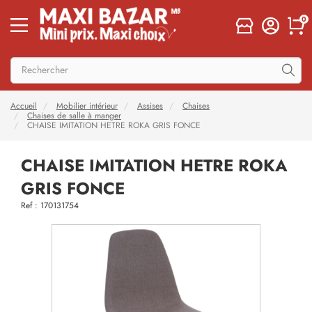
0
Accueil
Mobilier intérieur
Assises
Chaises
Chaises de salle à manger
CHAISE IMITATION HETRE ROKA GRIS FONCE
CHAISE IMITATION HETRE ROKA
GRIS FONCE
Ref : 170131754