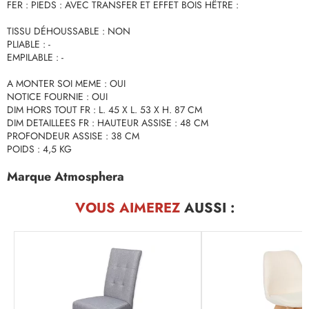
FER : PIEDS : AVEC TRANSFER ET EFFET BOIS HÊTRE :
TISSU DÉHOUSSABLE : NON
PLIABLE : -
EMPILABLE : -
A MONTER SOI MEME : OUI
NOTICE FOURNIE : OUI
DIM HORS TOUT FR : L. 45 X L. 53 X H. 87 CM
DIM DETAILLEES FR : HAUTEUR ASSISE : 48 CM
PROFONDEUR ASSISE : 38 CM
POIDS : 4,5 KG
Marque Atmosphera
VOUS AIMEREZ
AUSSI :