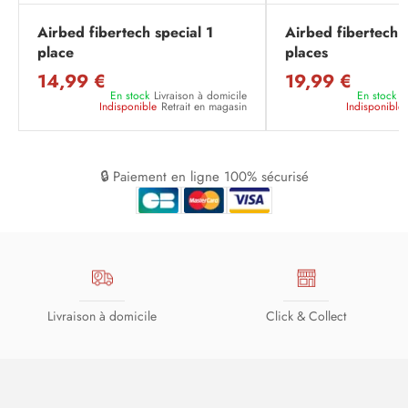
Airbed fibertech special 1
Airbed fibertech 
place
places
14,99 €
19,99 €
En stock
Livraison à domicile
En stock
L
Indisponible
Retrait en magasin
Indisponible
🔒 Paiement en ligne 100% sécurisé
Livraison à domicile
Click & Collect