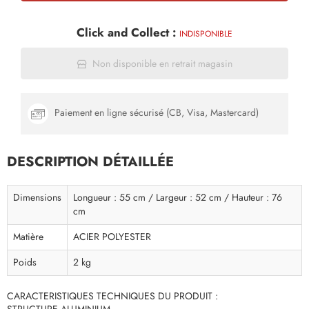
Click and Collect :
INDISPONIBLE
Non disponible en retrait magasin
Paiement en ligne sécurisé (CB, Visa, Mastercard)
DESCRIPTION DÉTAILLÉE
Dimensions
Longueur : 55 cm / Largeur : 52 cm / Hauteur : 76
cm
Matière
ACIER POLYESTER
Poids
2 kg
CARACTERISTIQUES TECHNIQUES DU PRODUIT :