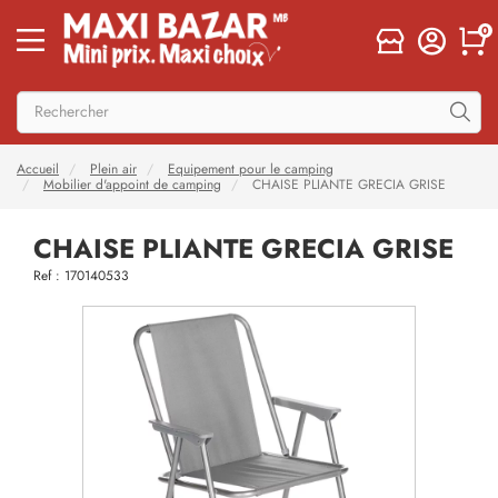
0
Accueil
Plein air
Equipement pour le camping
Mobilier d'appoint de camping
CHAISE PLIANTE GRECIA GRISE
CHAISE PLIANTE GRECIA GRISE
Ref : 170140533