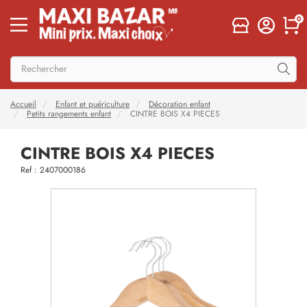
0
Accueil
Enfant et puériculture
Décoration enfant
Petits rangements enfant
CINTRE BOIS X4 PIECES
CINTRE BOIS X4 PIECES
Ref : 2407000186