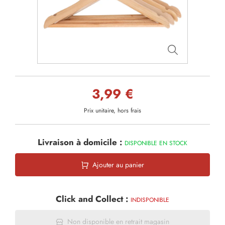
3,99 €
Prix unitaire, hors frais
Livraison à domicile :
DISPONIBLE EN STOCK
Ajouter au panier
Click and Collect :
INDISPONIBLE
Non disponible en retrait magasin