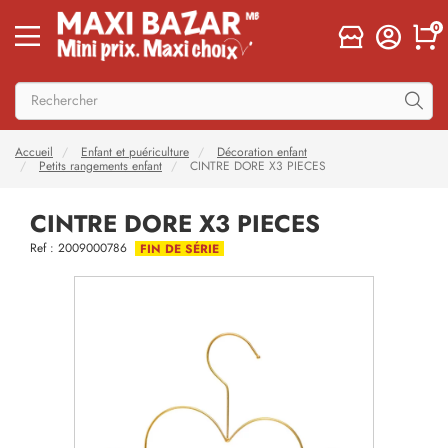
0
Accueil
Enfant et puériculture
Décoration enfant
Petits rangements enfant
CINTRE DORE X3 PIECES
CINTRE DORE X3 PIECES
Ref : 2009000786
FIN DE SÉRIE