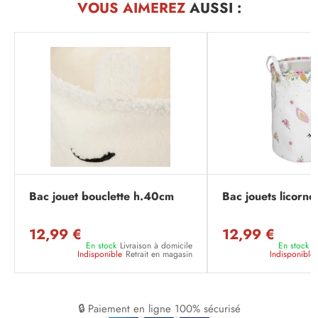
VOUS AIMEREZ
AUSSI :
Bac jouet bouclette h.40cm
Bac jouets licorne
12,99 €
12,99 €
En stock
Livraison à domicile
En stock
L
Indisponible
Retrait en magasin
Indisponible
🔒 Paiement en ligne 100% sécurisé