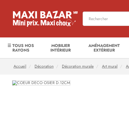
☰ TOUS NOS
MOBILIER
AMÉNAGEMENT
RAYONS
INTÉRIEUR
EXTÉRIEUR
Accueil
Décoration
Décoration murale
Art mural
A