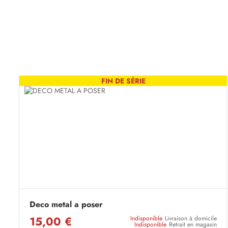
FIN DE SÉRIE
Deco metal a poser
15,00 €
Indisponible
Livraison à domicile
Indisponible
Retrait en magasin