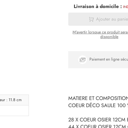
Livraison à domicile :
IN
Ajouter au panie
M'avertir lorsque ce produit ser
disponible
Paiement en ligne sécu
MATIERE ET COMPOSITION
eur : 11.8 cm
COEUR DÉCO SAULE 100
28 X COEUR OSIER 12CM
44 X COEUR OSIER 12CM 