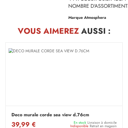
NOMBRE D'ASSORTIMENTS
Marque Atmosphera
VOUS AIMEREZ
AUSSI :
Deco murale corde sea view d.76cm
39,99 €
En stock
Livraison à domicile
Indisponible
Retrait en magasin