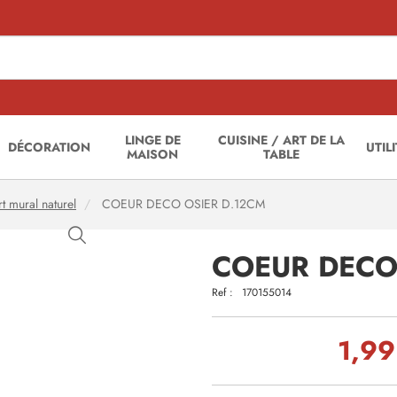
LINGE DE
CUISINE / ART DE LA
DÉCORATION
UTIL
MAISON
TABLE
rt mural naturel
COEUR DECO OSIER D.12CM
COEUR DECO
Ref :
170155014
1,99