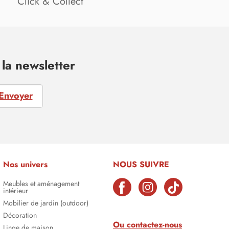
Click & Collect
la newsletter
Envoyer
Nos univers
NOUS SUIVRE
Meubles et aménagement
intérieur
Mobilier de jardin (outdoor)
Décoration
Ou contactez-nous
Linge de maison