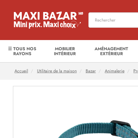
☰ TOUS NOS
MOBILIER
AMÉNAGEMENT
RAYONS
INTÉRIEUR
EXTÉRIEUR
Accueil
Utilitaire de la maison
Bazar
Animalerie
P