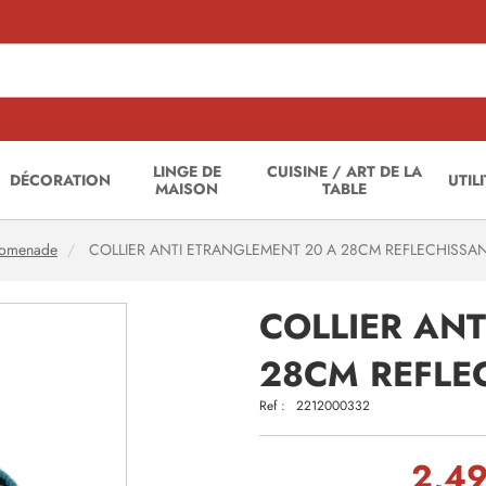
LINGE DE
CUISINE / ART DE LA
DÉCORATION
UTIL
MAISON
TABLE
romenade
COLLIER ANTI ETRANGLEMENT 20 A 28CM REFLECHISSA
COLLIER AN
28CM REFLE
Ref :
2212000332
2,49