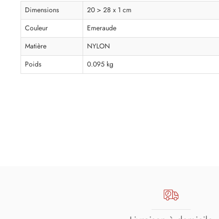
Dimensions
20 > 28 x 1 cm
Couleur
Emeraude
Matière
NYLON
Poids
0.095 kg