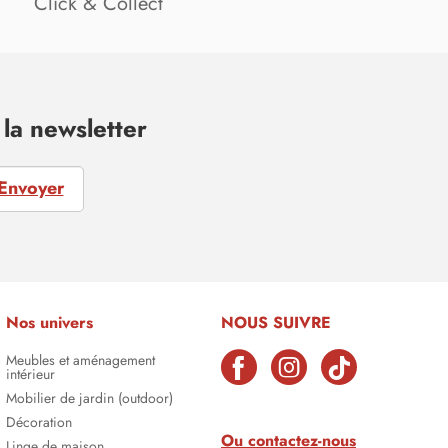
Click & Collect
la newsletter
Envoyer
Nos univers
NOUS SUIVRE
Meubles et aménagement
intérieur
Mobilier de jardin (outdoor)
Décoration
Ou contactez-nous
Linge de maison