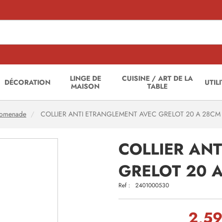
LINGE DE
CUISINE / ART DE LA
DÉCORATION
UTIL
MAISON
TABLE
romenade
COLLIER ANTI ETRANGLEMENT AVEC GRELOT 20 A 28CM 
COLLIER AN
GRELOT 20 
Ref :
2401000530
2,59