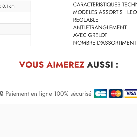
CARACTERISTIQUES TECHN
: 0.1 cm
MODELES ASSORTIS : LEO
REGLABLE
ANTI-ETRANGLEMENT
AVEC GRELOT
NOMBRE D'ASSORTIMENTS
VOUS AIMEREZ
AUSSI :
🔒 Paiement en ligne 100% sécurisé