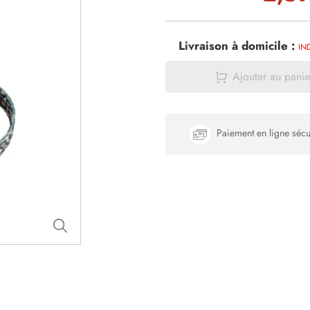
Livraison à domicile :
IN
Ajouter au panie
Paiement en ligne sécu