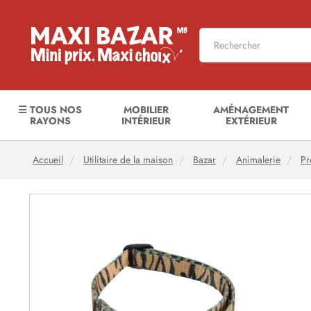
☰ TOUS NOS
MOBILIER
AMÉNAGEMENT
RAYONS
INTÉRIEUR
EXTÉRIEUR
Accueil
Utilitaire de la maison
Bazar
Animalerie
P