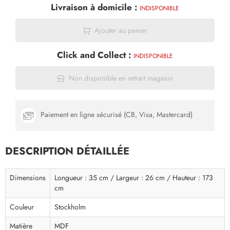
Livraison à domicile :
INDISPONIBLE
Ajouter au panier
Click and Collect :
INDISPONIBLE
Non disponible en retrait magasin
Paiement en ligne sécurisé (CB, Visa, Mastercard)
DESCRIPTION DÉTAILLÉE
Dimensions
Longueur : 35 cm / Largeur : 26 cm / Hauteur : 173
cm
Couleur
Stockholm
Matière
MDF