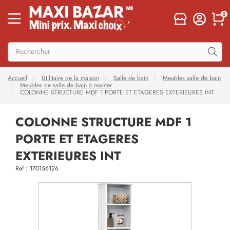
0
Accueil
Utilitaire de la maison
Salle de bain
Meubles salle de bain
Meubles de salle de bain à monter
COLONNE STRUCTURE MDF 1 PORTE ET ETAGERES EXTERIEURES INT
COLONNE STRUCTURE MDF 1
PORTE ET ETAGERES
EXTERIEURES INT
Ref : 170156126