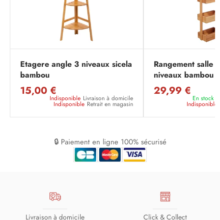
Etagere angle 3 niveaux sicela
Rangement salle d
bambou
niveaux bambou
15,00 €
29,99 €
Indisponible
Livraison à domicile
En stock
L
Indisponible
Retrait en magasin
Indisponible
🔒 Paiement en ligne 100% sécurisé
Livraison à domicile
Click & Collect