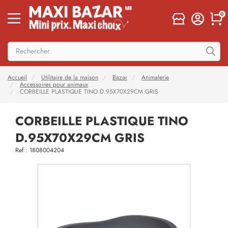
0
Accueil
Utilitaire de la maison
Bazar
Animalerie
Accessoires pour animaux
CORBEILLE PLASTIQUE TINO D.95X70X29CM GRIS
CORBEILLE PLASTIQUE TINO
D.95X70X29CM GRIS
Ref : 1808004204