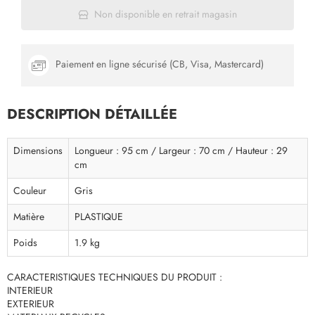
Non disponible en retrait magasin
Paiement en ligne sécurisé (CB, Visa, Mastercard)
DESCRIPTION DÉTAILLÉE
Dimensions
Longueur : 95 cm / Largeur : 70 cm / Hauteur : 29
cm
Couleur
Gris
Matière
PLASTIQUE
Poids
1.9 kg
CARACTERISTIQUES TECHNIQUES DU PRODUIT :
INTERIEUR
EXTERIEUR