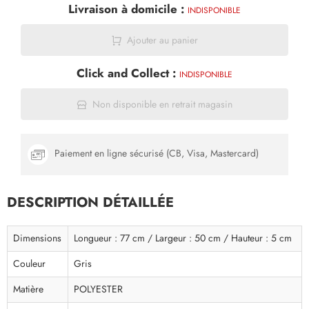
Livraison à domicile :
INDISPONIBLE
Ajouter au panier
Click and Collect :
INDISPONIBLE
Non disponible en retrait magasin
Paiement en ligne sécurisé (CB, Visa, Mastercard)
DESCRIPTION DÉTAILLÉE
Dimensions
Longueur : 77 cm / Largeur : 50 cm / Hauteur : 5 cm
Couleur
Gris
Matière
POLYESTER