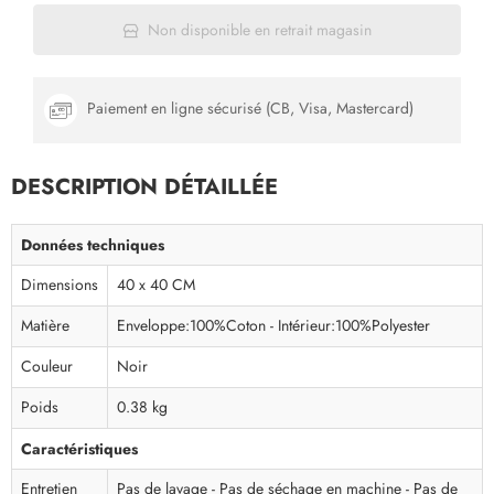
Non disponible en retrait magasin
Paiement en ligne sécurisé (CB, Visa, Mastercard)
DESCRIPTION DÉTAILLÉE
Données techniques
Dimensions
40 x 40 CM
Matière
Enveloppe:100%Coton - Intérieur:100%Polyester
Couleur
Noir
Poids
0.38 kg
Caractéristiques
Entretien
Pas de lavage - Pas de séchage en machine - Pas de