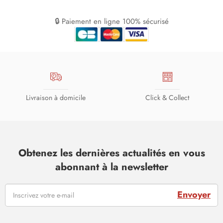
🔒 Paiement en ligne 100% sécurisé
Livraison à domicile
Click & Collect
Obtenez les dernières actualités en vous
abonnant à la newsletter
Envoyer