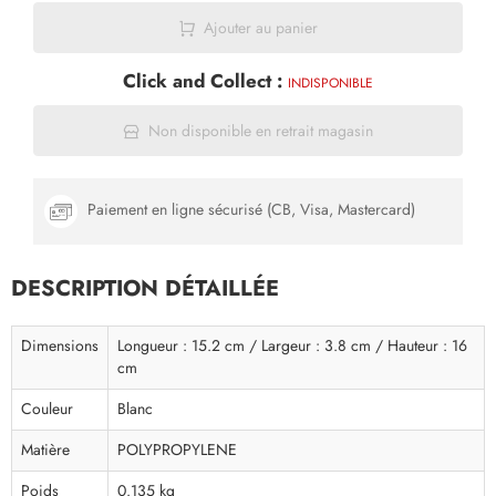
Ajouter au panier
Click and Collect :
INDISPONIBLE
Non disponible en retrait magasin
Paiement en ligne sécurisé (CB, Visa, Mastercard)
DESCRIPTION DÉTAILLÉE
Dimensions
Longueur : 15.2 cm / Largeur : 3.8 cm / Hauteur : 16
cm
Couleur
Blanc
Matière
POLYPROPYLENE
Poids
0.135 kg