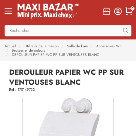
0
Accueil
Utilitaire de la maison
Salle de bain
Accessoires WC
Brosses et dérouleurs
DEROULEUR PAPIER WC PP SUR VENTOUSES BLANC
DEROULEUR PAPIER WC PP SUR
VENTOUSES BLANC
Ref : 170149733