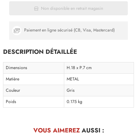
Non disponible en retrait magasin
Paiement en ligne sécurisé (CB, Visa, Mastercard)
DESCRIPTION DÉTAILLÉE
Dimensions
H.18 x P.7 cm
Matière
METAL
Couleur
Gris
Poids
0.175 kg
VOUS AIMEREZ
AUSSI :