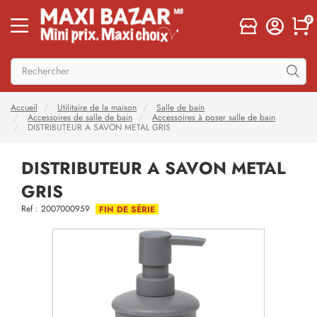
0
Accueil
Utilitaire de la maison
Salle de bain
Accessoires de salle de bain
Accessoires à poser salle de bain
DISTRIBUTEUR A SAVON METAL GRIS
DISTRIBUTEUR A SAVON METAL
GRIS
Ref : 2007000959
FIN DE SÉRIE