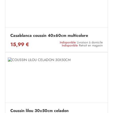
Casablanca coussin 40x60cm multicolore
Indisponible
Livraison à domicile
15,99 €
Indisponible
Retrait en magasin
Coussin lilou 30x50cm celadon