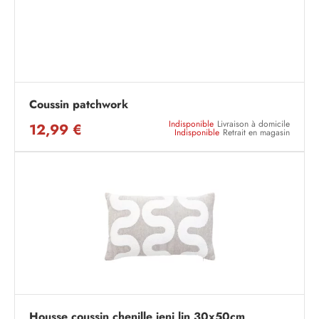
Coussin patchwork
Indisponible
Livraison à domicile
12,99 €
Indisponible
Retrait en magasin
Housse coussin chenille jeni lin 30x50cm