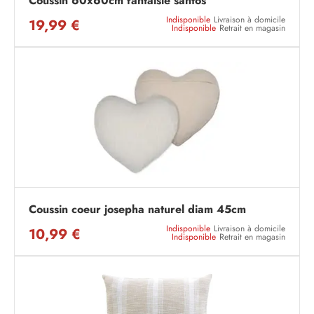
Coussin 60x60cm fantaisie santos
Indisponible
Livraison à domicile
19,99 €
Indisponible
Retrait en magasin
Coussin coeur josepha naturel diam 45cm
Indisponible
Livraison à domicile
10,99 €
Indisponible
Retrait en magasin