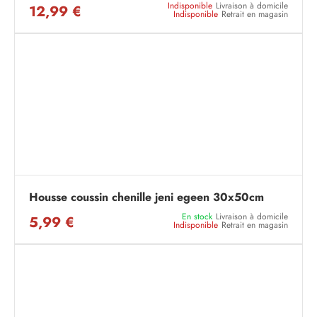
Indisponible
Livraison à domicile
12,99 €
Indisponible
Retrait en magasin
Housse coussin chenille jeni egeen 30x50cm
En stock
Livraison à domicile
5,99 €
Indisponible
Retrait en magasin