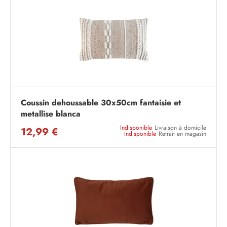
Coussin dehoussable 30x50cm fantaisie et
metallise blanca
Indisponible
Livraison à domicile
12,99 €
Indisponible
Retrait en magasin