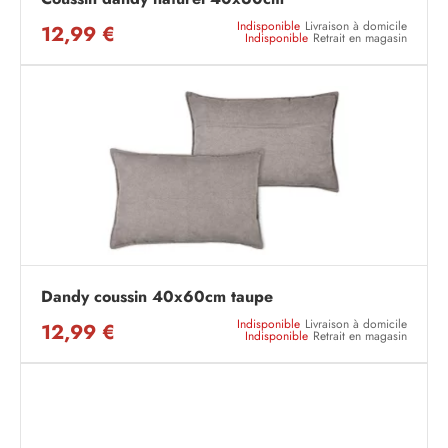
Indisponible
Livraison à domicile
12,99 €
Indisponible
Retrait en magasin
Dandy coussin 40x60cm taupe
Indisponible
Livraison à domicile
12,99 €
Indisponible
Retrait en magasin