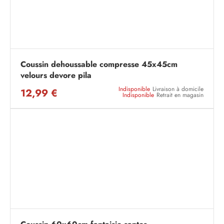
Coussin dehoussable compresse 45x45cm
velours devore pila
Indisponible
Livraison à domicile
12,99 €
Indisponible
Retrait en magasin