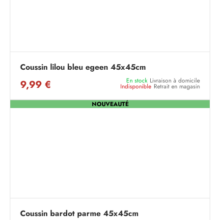
Coussin lilou bleu egeen 45x45cm
En stock
Livraison à domicile
9,99 €
Indisponible
Retrait en magasin
NOUVEAUTÉ
Coussin bardot parme 45x45cm