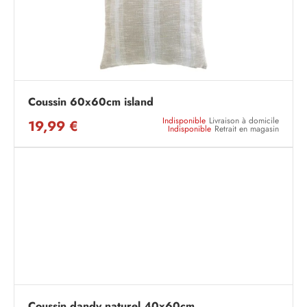
Coussin 60x60cm island
Indisponible
Livraison à domicile
19,99 €
Indisponible
Retrait en magasin
Coussin dandy naturel 40x60cm