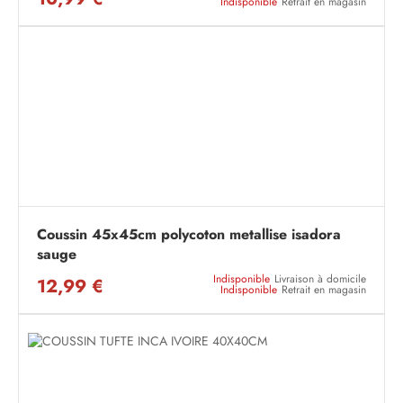
Indisponible
Retrait en magasin
Coussin 45x45cm polycoton metallise isadora
sauge
Indisponible
Livraison à domicile
12,99 €
Indisponible
Retrait en magasin