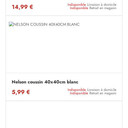
Indisponible
Livraison à domicile
14,99 €
Indisponible
Retrait en magasin
Nelson coussin 40x40cm blanc
Indisponible
Livraison à domicile
5,99 €
Indisponible
Retrait en magasin