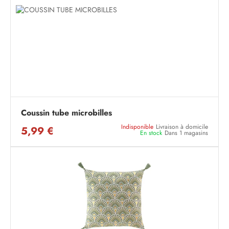
Coussin tube microbilles
Indisponible
Livraison à domicile
5,99 €
En stock
Dans 1 magasins