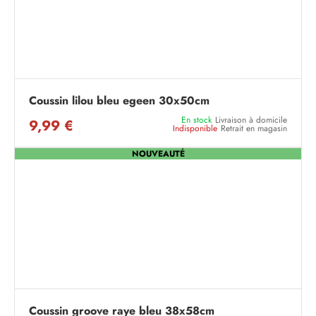
Coussin lilou bleu egeen 30x50cm
En stock
Livraison à domicile
9,99 €
Indisponible
Retrait en magasin
NOUVEAUTÉ
Coussin groove raye bleu 38x58cm