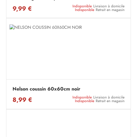
Indisponible
Livraison à domicile
9,99 €
Indisponible
Retrait en magasin
Nelson coussin 60x60cm noir
Indisponible
Livraison à domicile
8,99 €
Indisponible
Retrait en magasin