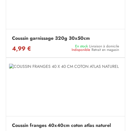
Coussin garnissage 320g 30x50cm
En stock
Livraison à domicile
4,99 €
Indisponible
Retrait en magasin
Coussin franges 40x40cm coton atlas naturel