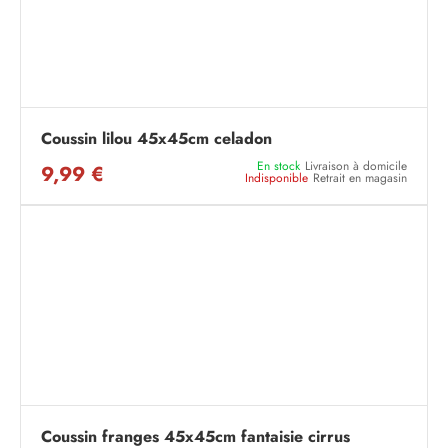
Coussin lilou 45x45cm celadon
En stock
Livraison à domicile
9,99 €
Indisponible
Retrait en magasin
Coussin franges 45x45cm fantaisie cirrus