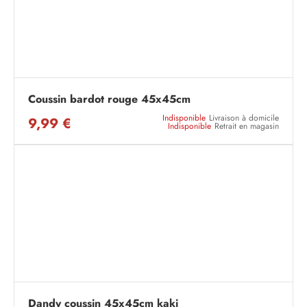
Coussin bardot rouge 45x45cm
Indisponible
Livraison à domicile
9,99 €
Indisponible
Retrait en magasin
Dandy coussin 45x45cm kaki