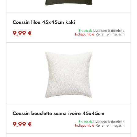
Coussin lilou 45x45cm kaki
En stock
Livraison à domicile
9,99 €
Indisponible
Retrait en magasin
Coussin bouclette soana ivoire 45x45cm
En stock
Livraison à domicile
9,99 €
Indisponible
Retrait en magasin