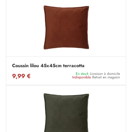
Coussin lilou 45x45cm terracotta
En stock
Livraison à domicile
9,99 €
Indisponible
Retrait en magasin