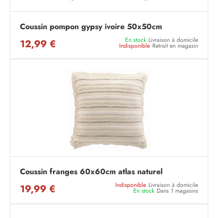
Coussin pompon gypsy ivoire 50x50cm
En stock
Livraison à domicile
12,99 €
Indisponible
Retrait en magasin
Coussin franges 60x60cm atlas naturel
Indisponible
Livraison à domicile
19,99 €
En stock
Dans 1 magasins