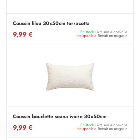
Coussin lilou 30x50cm terracotta
En stock
Livraison à domicile
9,99 €
Indisponible
Retrait en magasin
Coussin bouclette soana ivoire 30x50cm
En stock
Livraison à domicile
9,99 €
Indisponible
Retrait en magasin