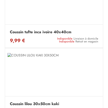
Coussin tufte inca ivoire 40x40cm
Indisponible
Livraison à domicile
9,99 €
Indisponible
Retrait en magasin
Coussin lilou 30x50cm kaki