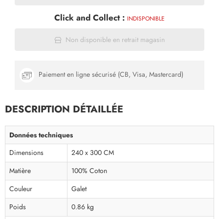
Click and Collect :
INDISPONIBLE
Non disponible en retrait magasin
Paiement en ligne sécurisé (CB, Visa, Mastercard)
DESCRIPTION DÉTAILLÉE
Données techniques
Dimensions
240 x 300 CM
Matière
100% Coton
Couleur
Galet
Poids
0.86 kg