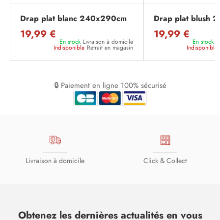
Drap plat blanc 240x290cm
Drap plat blush
19,99 €
19,99 €
En stock
Livraison à domicile
En stock
L
Indisponible
Retrait en magasin
Indisponible
🔒 Paiement en ligne 100% sécurisé
Livraison à domicile
Click & Collect
Obtenez les dernières actualités en vous