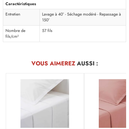
Caractéristiques
Entretien
Lavage à 40° - Séchage modéré - Repassage à
150°
Nombre de
57 fils
fils/cm²
VOUS AIMEREZ
AUSSI :