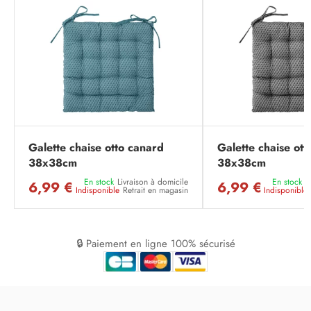
Galette chaise otto canard
Galette chaise ott
38x38cm
38x38cm
En stock
Livraison à domicile
En stock
L
6,99 €
6,99 €
Indisponible
Retrait en magasin
Indisponible
🔒 Paiement en ligne 100% sécurisé