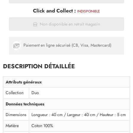
Click and Collect :
INDISPONIBLE
Non disponible en retrait magasin
Paiement en ligne sécurisé (CB, Visa, Mastercard)
DESCRIPTION DÉTAILLÉE
Attributs généraux
Collection
Duo
Données techniques
Dimensions
Longueur : 40 cm / Largeur : 40 cm / Hauteur : 5 cm
Matière
Coton 100%