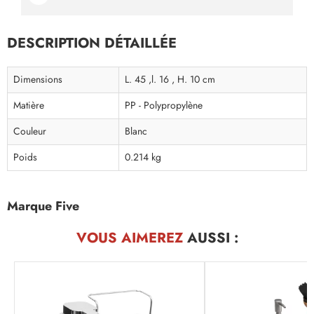
DESCRIPTION DÉTAILLÉE
Dimensions
L. 45 ,l. 16 , H. 10 cm
Matière
PP - Polypropylène
Couleur
Blanc
Poids
0.214 kg
Marque Five
VOUS AIMEREZ
AUSSI :